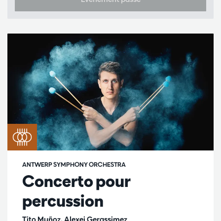
ANTWERP SYMPHONY ORCHESTRA
Concerto pour
percussion
Tito Muñoz, Alexej Gerassimez