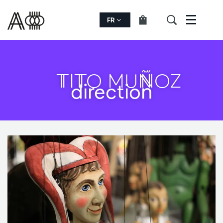
FR
Menu
TITO MUÑOZ
direction