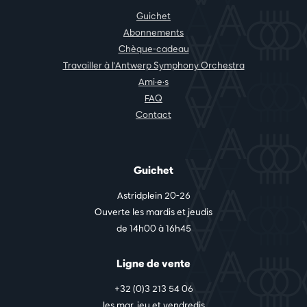
Guichet
Abonnements
Chèque-cadeau
Travailler à l'Antwerp Symphony Orchestra
Ami·e·s
FAQ
Contact
Guichet
Astridplein 20-26
Ouverte les mardis et jeudis
de 14h00 à 16h45
Ligne de vente
+32 (0)3 213 54 06
les mar, jeu et vendredis