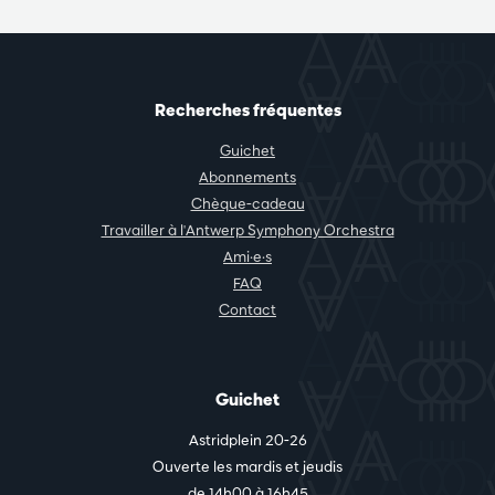
Recherches fréquentes
Guichet
Abonnements
Chèque-cadeau
Travailler à l'Antwerp Symphony Orchestra
Ami·e·s
FAQ
Contact
Guichet
Astridplein 20-26
Ouverte les mardis et jeudis
de 14h00 à 16h45