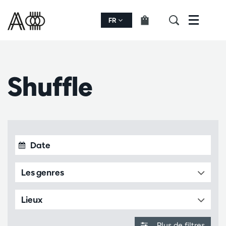
FR
Menu
Shuffle
Les genres
Lieux
Plus de filtres