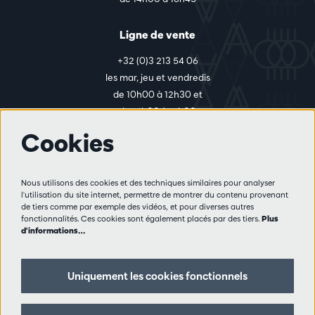
Ligne de vente
+32 (0)3 213 54 06
les mar, jeu et vendredis
de 10h00 à 12h30 et
de 14h00 à 17h00
Cookies
Plus d'infos
Nous utilisons des cookies et des techniques similaires pour analyser
Règlement des visiteurs
l'utilisation du site internet, permettre de montrer du contenu provenant
de tiers comme par exemple des vidéos, et pour diverses autres
Vie privée
fonctionnalités. Ces cookies sont également placés par des tiers.
Plus
Conditions de vente
d'informations…
Presse
Partenaires
Uniquement les cookies fonctionnels