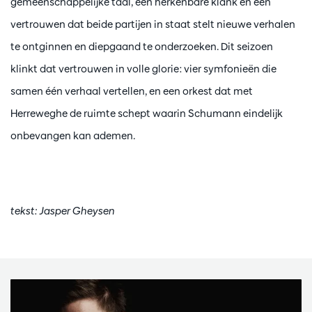
gemeenschappelijke taal, een herkenbare klank en een
vertrouwen dat beide partijen in staat stelt nieuwe verhalen
te ontginnen en diepgaand te onderzoeken. Dit seizoen
klinkt dat vertrouwen in volle glorie: vier symfonieën die
samen één verhaal vertellen, en een orkest dat met
Herreweghe de ruimte schept waarin Schumann eindelijk
onbevangen kan ademen.
tekst: Jasper Gheysen