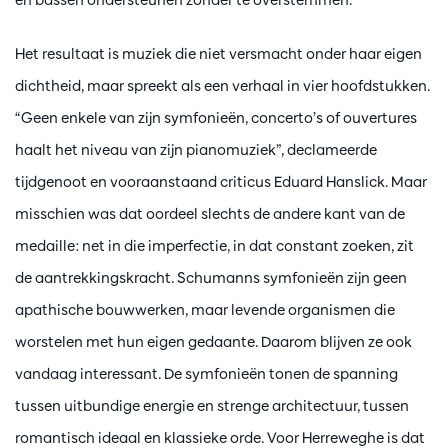
Het resultaat is muziek die niet versmacht onder haar eigen
dichtheid, maar spreekt als een verhaal in vier hoofdstukken.
“Geen enkele van zijn symfonieën, concerto’s of ouvertures
haalt het niveau van zijn pianomuziek”, declameerde
tijdgenoot en vooraanstaand criticus Eduard Hanslick. Maar
misschien was dat oordeel slechts de andere kant van de
medaille: net in die imperfectie, in dat constant zoeken, zit
de aantrekkingskracht. Schumanns symfonieën zijn geen
apathische bouwwerken, maar levende organismen die
worstelen met hun eigen gedaante. Daarom blijven ze ook
vandaag interessant. De symfonieën tonen de spanning
tussen uitbundige energie en strenge architectuur, tussen
romantisch ideaal en klassieke orde. Voor Herreweghe is dat