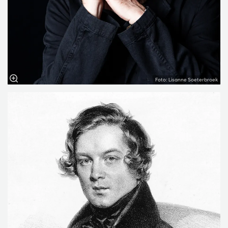
Foto: Lisanne Soeterbroek