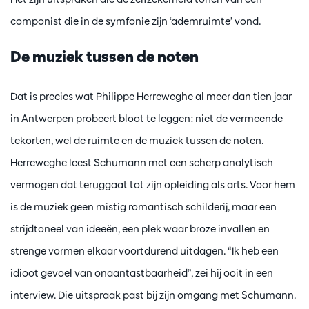
componist die in de symfonie zijn ‘ademruimte’ vond.
De muziek tussen de noten
Dat is precies wat Philippe Herreweghe al meer dan tien jaar
in Antwerpen probeert bloot te leggen: niet de vermeende
tekorten, wel de ruimte en de muziek tussen de noten.
Herreweghe leest Schumann met een scherp analytisch
vermogen dat teruggaat tot zijn opleiding als arts. Voor hem
is de muziek geen mistig romantisch schilderij, maar een
strijdtoneel van ideeën, een plek waar broze invallen en
strenge vormen elkaar voortdurend uitdagen. “Ik heb een
idioot gevoel van onaantastbaarheid”, zei hij ooit in een
interview. Die uitspraak past bij zijn omgang met Schumann.