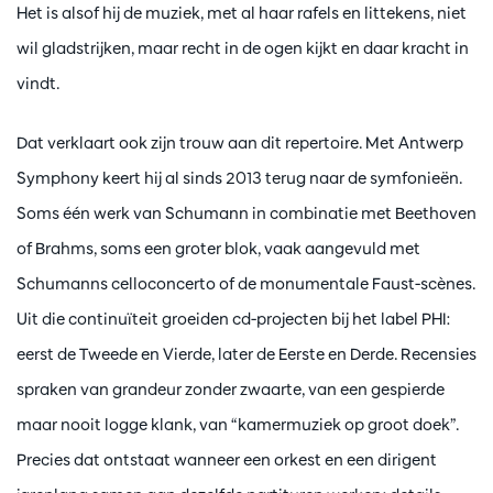
Het is alsof hij de muziek, met al haar rafels en littekens, niet
wil gladstrijken, maar recht in de ogen kijkt en daar kracht in
vindt.
Dat verklaart ook zijn trouw aan dit repertoire. Met Antwerp
Symphony keert hij al sinds 2013 terug naar de symfonieën.
Soms één werk van Schumann in combinatie met Beethoven
of Brahms, soms een groter blok, vaak aangevuld met
Schumanns celloconcerto of de monumentale Faust-scènes.
Uit die continuïteit groeiden cd-projecten bij het label PHI:
eerst de Tweede en Vierde, later de Eerste en Derde. Recensies
spraken van grandeur zonder zwaarte, van een gespierde
maar nooit logge klank, van “kamermuziek op groot doek”.
Precies dat ontstaat wanneer een orkest en een dirigent