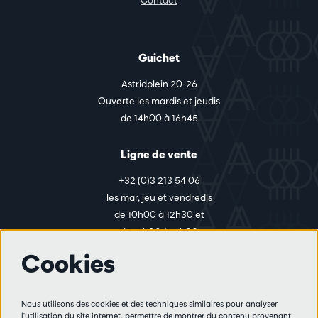
Contact
Guichet
Astridplein 20-26
Ouverte les mardis et jeudis
de 14h00 à 16h45
Ligne de vente
+32 (0)3 213 54 06
les mar, jeu et vendredis
de 10h00 à 12h30 et
de 14h00 à 17h00
Cookies
Plus d'infos
Nous utilisons des cookies et des techniques similaires pour analyser
Règlement des visiteurs
l'utilisation du site internet, permettre de montrer du contenu provenant