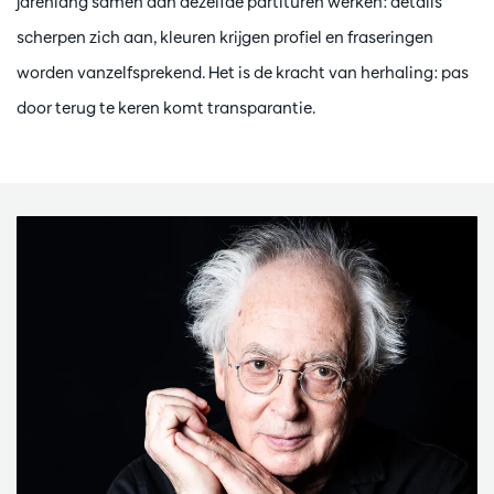
jarenlang samen aan dezelfde partituren werken: details
scherpen zich aan, kleuren krijgen profiel en fraseringen
worden vanzelfsprekend. Het is de kracht van herhaling: pas
door terug te keren komt transparantie.