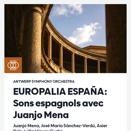
ANTWERP SYMPHONY ORCHESTRA
EUROPALIA ESPAÑA:
Sons espagnols avec
Juanjo Mena
Juanjo Mena, José María Sánchez-Verdú, Asier