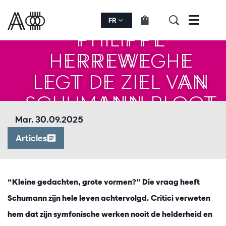
FR
Menu
PHILIPPE
HERREWEGHE
LEGT DE ZIEL VAN
SCHUMANN BLOOT
Mar. 30.09.2025
Articles
“Kleine gedachten, grote vormen?” Die vraag heeft
Schumann zijn hele leven achtervolgd. Critici verweten
hem dat zijn symfonische werken nooit de helderheid en