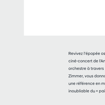
Revivez l’épopée os
ciné-concert de l’
orchestre à travers
Zimmer, vous donnan
une référence en ma
inoubliable du « pai