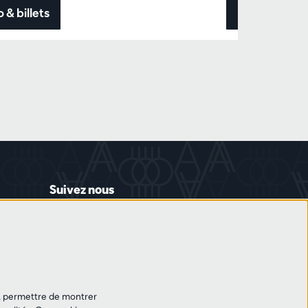
o & billets
Info & billets
Suivez nous
et, permettre de montrer