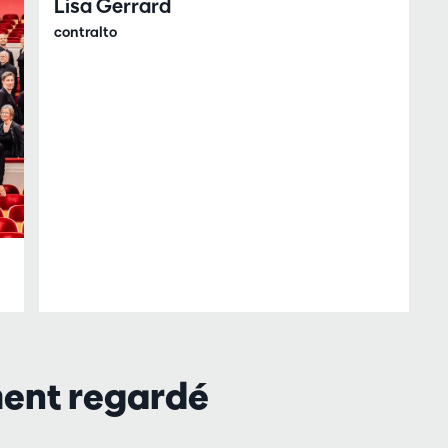
Lisa Gerrard
contralto
ment regardé