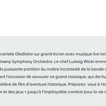
carisée Gladiator sur grand écran avec musique live lors
Antwerp Symphony Orchestra. Le chef Ludwig Wicki emm
 la puissante partition du maître incontesté de la bande
t l’occasion de savourer ce grand classique, qui dix-hui
tière de film d’aventure historique. Préparez- vous à l’
n et des jeux » jusqu’à l’impitoyable combat pour la vie 