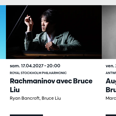
ven.
sam. 17.04.2027
– 20:00
ANTW
ROYAL STOCKHOLM PHILHARMONIC
Aug
Rachmaninov avec Bruce
Br
Liu
Marc
Ryan Bancroft, Bruce Liu