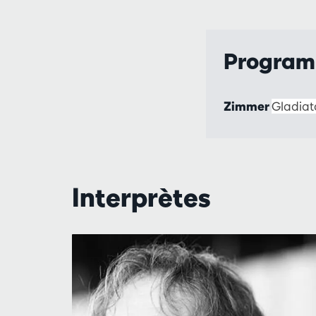
Progra
Zimmer
Gladiat
Interprètes