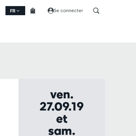
Se connecter
FR
ven.
27.09.19
et
sam.