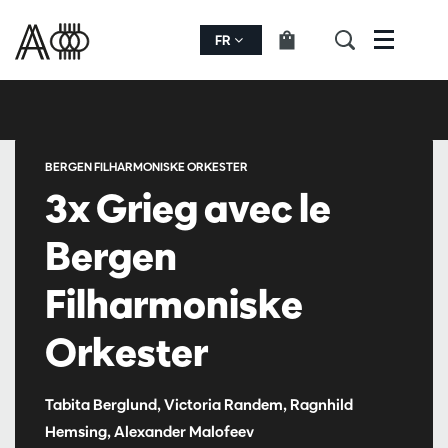
FR
Menu
BERGEN FILHARMONISKE ORKESTER
3x Grieg avec le
Bergen
Filharmoniske
Orkester
Tabita Berglund, Victoria Randem, Ragnhild
Hemsing, Alexander Malofeev