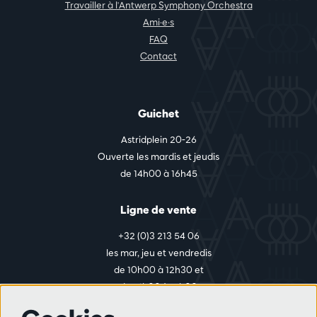
Travailler à l'Antwerp Symphony Orchestra
Ami·e·s
FAQ
Contact
Guichet
Astridplein 20-26
Ouverte les mardis et jeudis
de 14h00 à 16h45
Ligne de vente
+32 (0)3 213 54 06
les mar, jeu et vendredis
de 10h00 à 12h30 et
de 14h00 à 17h00