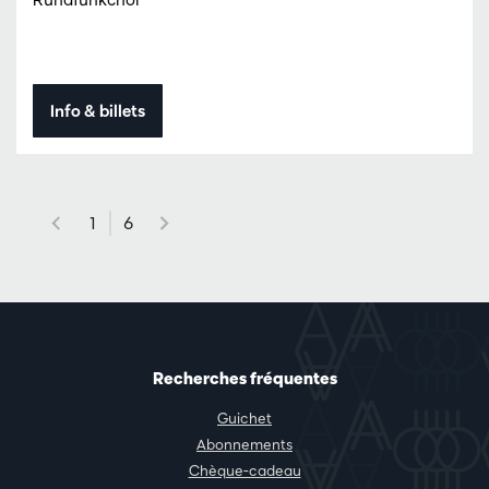
Info & billets
1
6
Recherches fréquentes
Guichet
Abonnements
Chèque-cadeau