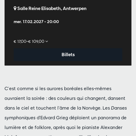
Salle Reine Elisabeth, Antwerpen
mer. 17.02.2027
– 20:00
€ 17,00–€ 109,00
Billets
C'est comme si les aurores boréales elles-mêmes
ouvraient la soirée : des couleurs qui changent, dansent
dans le ciel et touchent l'âme de la Norvège. Les
Danses
symphoniques
d'Edvard Grieg déploient un panorama de
lumière et de folklore, après quoi le pianiste Alexander