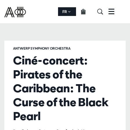
FR
Menu
ANTWERP SYMPHONY ORCHESTRA
Ciné-concert:
Pirates of the
Caribbean: The
Curse of the Black
Pearl