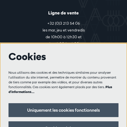
Ligne de vente
+32 (0)3 213 54 06
les mar, jeu et vendredis
de 10h00 à 12h30 et
de 14h00 à 17h00
Cookies
Plus d'infos
Nous utilisons des cookies et des techniques similaires pour analyser
Règlement des visiteurs
l'utilisation du site internet, permettre de montrer du contenu provenant
de tiers comme par exemple des vidéos, et pour diverses autres
Vie privée
fonctionnalités. Ces cookies sont également placés par des tiers.
Plus
Conditions de vente
d'informations…
Presse
Partenaires
Uniquement les cookies fonctionnels