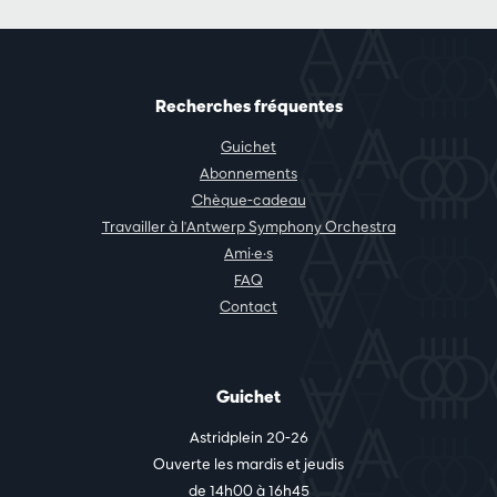
Recherches fréquentes
Guichet
Abonnements
Chèque-cadeau
Travailler à l'Antwerp Symphony Orchestra
Ami·e·s
FAQ
Contact
Guichet
Astridplein 20-26
Ouverte les mardis et jeudis
de 14h00 à 16h45