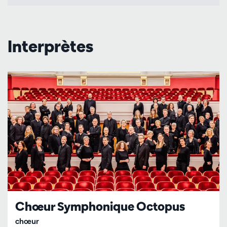
Interprètes
Chœur Symphonique Octopus
chœur