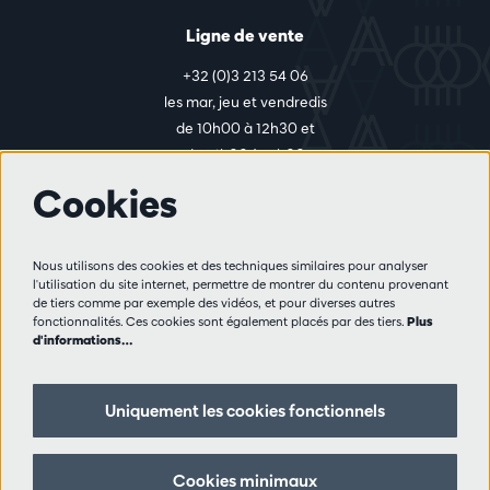
Ligne de vente
+32 (0)3 213 54 06
les mar, jeu et vendredis
de 10h00 à 12h30 et
de 14h00 à 17h00
Cookies
Plus d'infos
Nous utilisons des cookies et des techniques similaires pour analyser
Règlement des visiteurs
l'utilisation du site internet, permettre de montrer du contenu provenant
de tiers comme par exemple des vidéos, et pour diverses autres
Vie privée
fonctionnalités. Ces cookies sont également placés par des tiers.
Plus
Conditions de vente
d'informations…
Presse
Partenaires
Uniquement les cookies fonctionnels
Suivez nous
Cookies minimaux