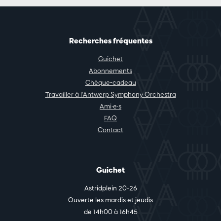
Recherches fréquentes
Guichet
Abonnements
Chèque-cadeau
Travailler à l'Antwerp Symphony Orchestra
Ami·e·s
FAQ
Contact
Guichet
Astridplein 20-26
Ouverte les mardis et jeudis
de 14h00 à 16h45