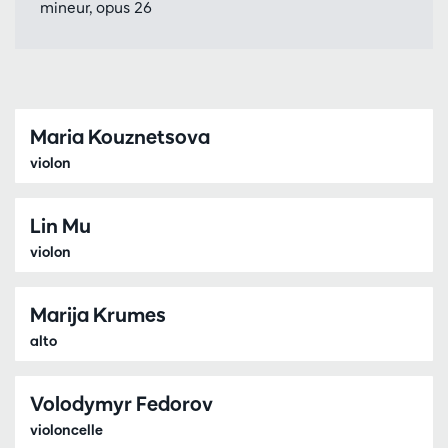
mineur, opus 26
Maria Kouznetsova
violon
Lin Mu
violon
Marija Krumes
alto
Volodymyr Fedorov
violoncelle