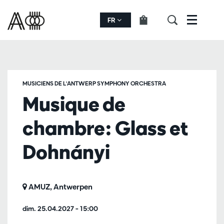
FR
Menu
MUSICIENS DE L'ANTWERP SYMPHONY ORCHESTRA
Musique de
chambre: Glass et
Dohnányi
AMUZ, Antwerpen
dim. 25.04.2027
– 15:00