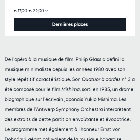
€ 17,00–€ 22,00
Dernières places
De l'opéra à la musique de film, Philip Glass a défini la
musique minimaliste depuis les années 1980 avec son
style répétitif caractéristique. Son
Quatuor à cordes n° 3
a
été composé pour le film
Mishima
, sorti en 1985, un drame
biographique sur l'écrivain japonais Yukio Mishima. Les
membres de l'Antwerp Symphony Orchestra interprètent
des extraits de cette partition envoûtante et évocatrice.
Le programme met également à l'honneur Ernst von
Dohnányi, géant polyvalent de la musique hongroise.