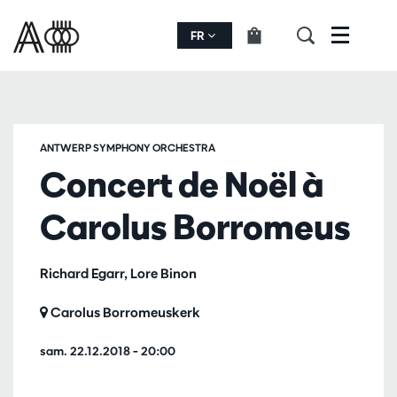
FR
Menu
ANTWERP SYMPHONY ORCHESTRA
Concert de Noël à
Carolus Borromeus
Richard Egarr, Lore Binon
Carolus Borromeuskerk
sam. 22.12.2018
– 20:00