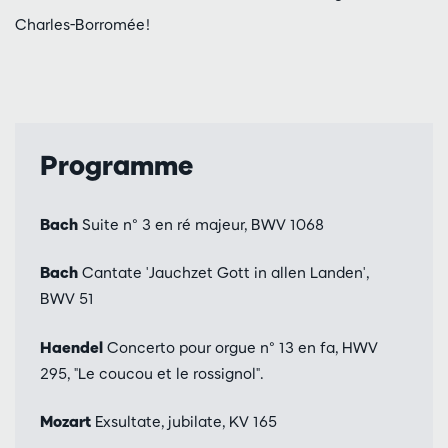
Charles-Borromée !
Programme
Bach
Suite n° 3 en ré majeur, BWV 1068
Bach
Cantate 'Jauchzet Gott in allen Landen',
BWV 51
Haendel
Concerto pour orgue n° 13 en fa, HWV
295, "Le coucou et le rossignol".
Mozart
Exsultate, jubilate, KV 165