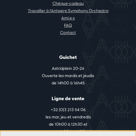
Chèque-cadeau
Travailler à l'Antwerp Symphony Orchestra
Ami·e·s
FAQ
Contact
Guichet
Astridplein 20-26
Ouverte les mardis et jeudis
de 14h00 à 16h45
Ligne de vente
+32 (0)3 213 54 06
les mar, jeu et vendredis
de 10h00 à 12h30 et
de 14h00 à 17h00