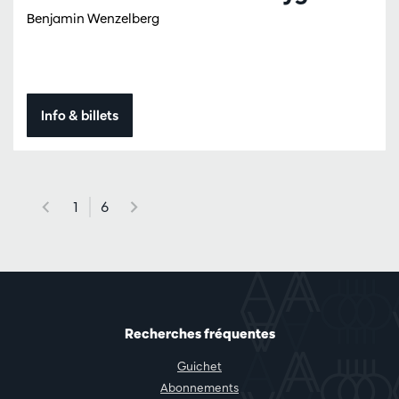
Benjamin Wenzelberg
Info & billets
1
6
Recherches fréquentes
Guichet
Abonnements