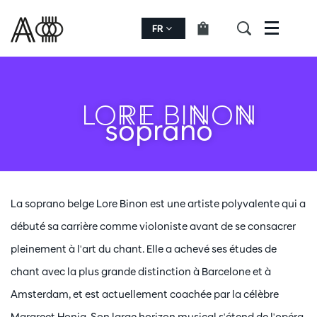
FR
Menu
LORE BINON
soprano
La soprano belge Lore Binon est une artiste polyvalente qui a
débuté sa carrière comme violoniste avant de se consacrer
pleinement à l'art du chant. Elle a achevé ses études de
chant avec la plus grande distinction à Barcelone et à
Amsterdam, et est actuellement coachée par la célèbre
Margreet Honig. Son large horizon musical s'étend de l'opéra