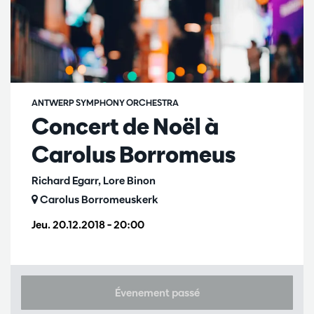
ANTWERP SYMPHONY ORCHESTRA
Concert de Noël à
Carolus Borromeus
Richard Egarr, Lore Binon
Carolus Borromeuskerk
Jeu. 20.12.2018
– 20:00
Évenement passé