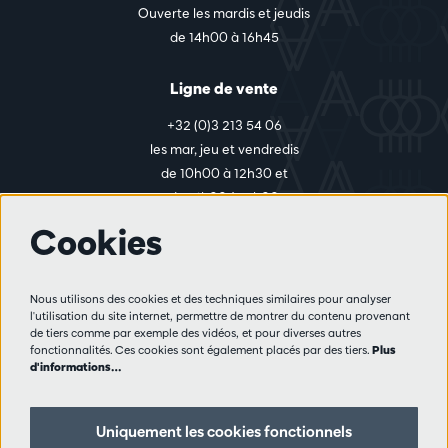
Ouverte les mardis et jeudis
de 14h00 à 16h45
Ligne de vente
+32 (0)3 213 54 06
les mar, jeu et vendredis
de 10h00 à 12h30 et
de 14h00 à 17h00
Cookies
Plus d'infos
Nous utilisons des cookies et des techniques similaires pour analyser
Règlement des visiteurs
l'utilisation du site internet, permettre de montrer du contenu provenant
de tiers comme par exemple des vidéos, et pour diverses autres
Vie privée
fonctionnalités. Ces cookies sont également placés par des tiers.
Plus
Conditions de vente
d'informations…
Presse
Partenaires
Uniquement les cookies fonctionnels