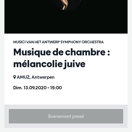
MUSICI VAN HET ANTWERP SYMPHONY ORCHESTRA
Musique de chambre :
mélancolie juive
AMUZ, Antwerpen
Dim. 13.09.2020
– 15:00
Évenement passé