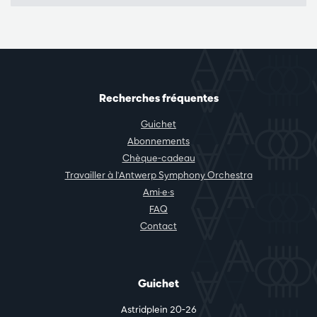
Recherches fréquentes
Guichet
Abonnements
Chèque-cadeau
Travailler à l'Antwerp Symphony Orchestra
Ami·e·s
FAQ
Contact
Guichet
Astridplein 20-26