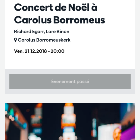
Concert de Noël à
Carolus Borromeus
Richard Egarr, Lore Binon
Carolus Borromeuskerk
Ven. 21.12.2018
– 20:00
Évenement passé