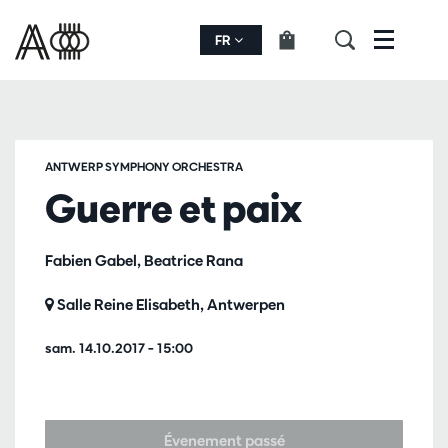
FR
Menu
ANTWERP SYMPHONY ORCHESTRA
Guerre et paix
Fabien Gabel, Beatrice Rana
Salle Reine Elisabeth, Antwerpen
sam. 14.10.2017
– 15:00
Évenement passé