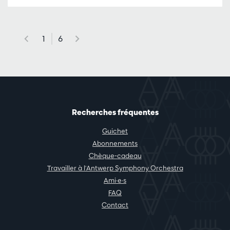
1
6
Recherches fréquentes
Guichet
Abonnements
Chèque-cadeau
Travailler à l'Antwerp Symphony Orchestra
Ami·e·s
FAQ
Contact