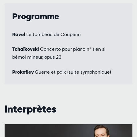
Programme
Ravel
Le tombeau de Couperin
Tchaïkovski
Concerto pour piano n° 1 en si
bémol mineur, opus 23
Prokofiev
Guerre et paix (suite symphonique)
Interprètes