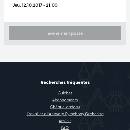
Jeu. 12.10.2017
– 21:00
Évenement passé
Recherches fréquentes
Guichet
Abonnements
Chèque-cadeau
Travailler à l'Antwerp Symphony Orchestra
Ami·e·s
FAQ