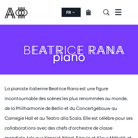
FR
Menu
BEATRICE RANA
piano
La pianiste italienne Beatrice Rana est une figure
incontournable des scènes les plus renommées au monde,
de la Philharmonie de Berlin et du Concertgebouw au
Carnegie Hall et au Teatro alla Scala. Elle est célèbre pour ses
collaborations avec des chefs d'orchestre de classe
mondiale, tels que Yannick Nézet-Séguin et Klaus Mäkelä, et