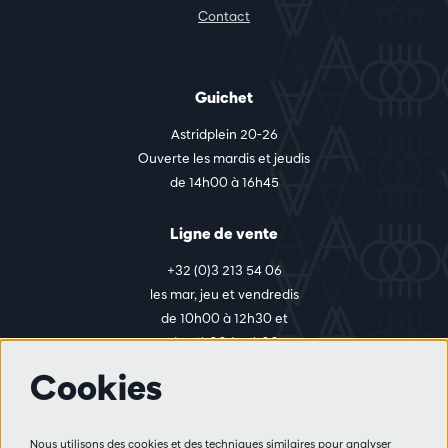
Contact
Guichet
Astridplein 20-26
Ouverte les mardis et jeudis
de 14h00 à 16h45
Ligne de vente
+32 (0)3 213 54 06
les mar, jeu et vendredis
de 10h00 à 12h30 et
de 14h00 à 17h00
Cookies
Plus d'infos
Nous utilisons des cookies et des techniques similaires pour analyser