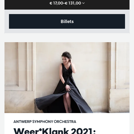
€ 17,00–€ 131,00
Billets
ANTWERP SYMPHONY ORCHESTRA
Weer*Klank 2021: