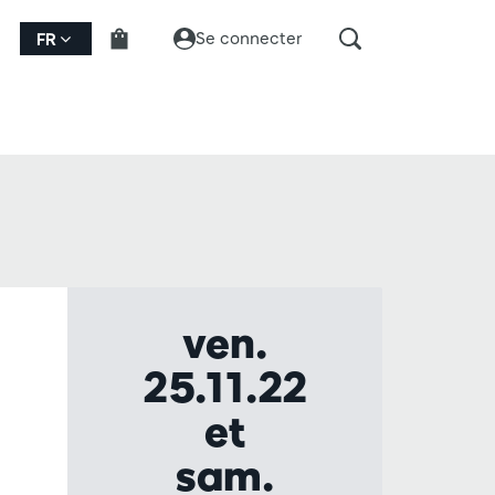
Se connecter
FR
ven.
25.11.22
et
sam.