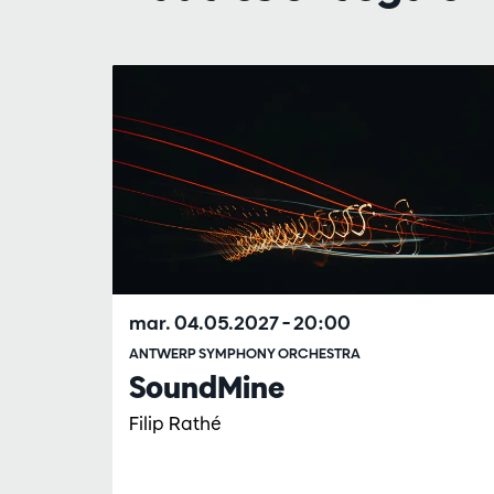
Passer
mar. 04.05.2027
– 20:00
ANTWERP SYMPHONY ORCHESTRA
SoundMine
Filip Rathé