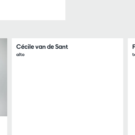
Cécile van de Sant
alto
t