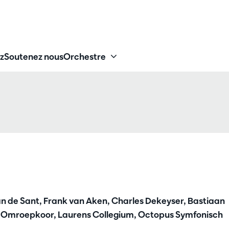
z
Soutenez nous
Orchestre
van de Sant, Frank van Aken, Charles Dekeyser, Bastiaan
oot Omroepkoor, Laurens Collegium, Octopus Symfonisch