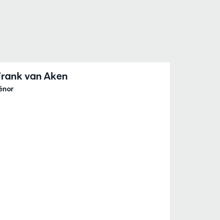
Frank van Aken
énor