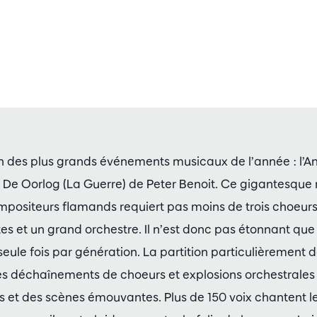
un des plus grands événements musicaux de l’année : l
 De Oorlog (La Guerre) de Peter Benoit. Ce gigantesqu
mpositeurs flamands requiert pas moins de trois choeurs
tes et un grand orchestre. Il n’est donc pas étonnant que 
seule fois par génération. La partition particulièrement 
des déchaînements de choeurs et explosions orchestrales
s et des scènes émouvantes. Plus de 150 voix chantent l