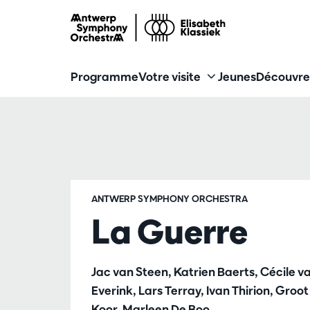
Programme
Votre visite
Jeunes
Découvre
ANTWERP SYMPHONY ORCHESTRA
La Guerre
Jac van Steen, Katrien Baerts, Cécile 
Everink, Lars Terray, Ivan Thirion, Gr
Koor, Marleen De Boo