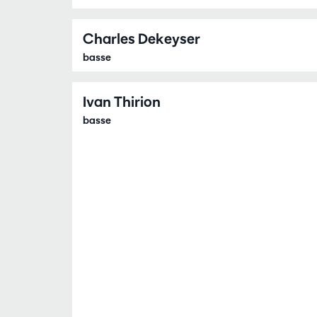
Charles Dekeyser
basse
Ivan Thirion
basse