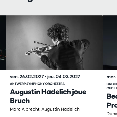
ven. 26.02.2027
-
jeu. 04.03.2027
mer.
ANTWERP SYMPHONY ORCHESTRA
ORCHE
CECIL
Augustin Hadelich joue
Bea
Bruch
Pr
Marc Albrecht, Augustin Hadelich
Dani