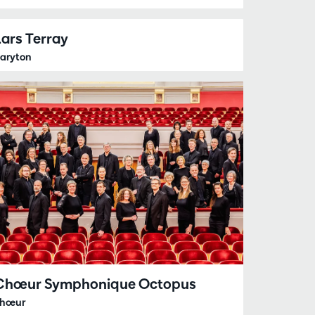
Lars Terray
aryton
Chœur Symphonique Octopus
hœur