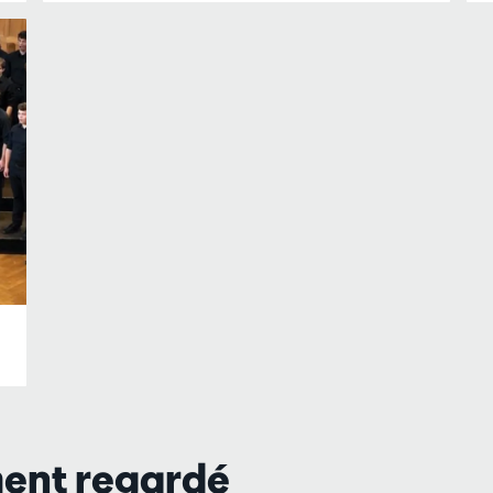
ment regardé