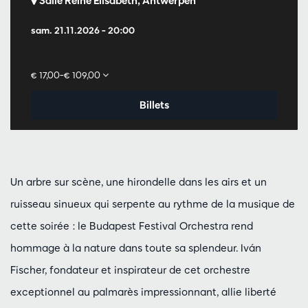
Salle Reine Elisabeth, Antwerpen
sam. 21.11.2026
– 20:00
€ 17,00–€ 109,00
Billets
Un arbre sur scène, une hirondelle dans les airs et un
ruisseau sinueux qui serpente au rythme de la musique de
cette soirée : le Budapest Festival Orchestra rend
hommage à la nature dans toute sa splendeur. Iván
Fischer, fondateur et inspirateur de cet orchestre
exceptionnel au palmarès impressionnant, allie liberté