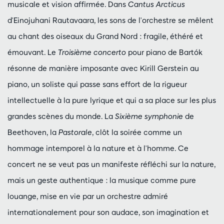
musicale et vision affirmée. Dans
Cantus Arcticus
d'Einojuhani Rautavaara, les sons de l'orchestre se mêlent
au chant des oiseaux du Grand Nord : fragile, éthéré et
émouvant. Le
Troisième concerto
pour piano de Bartók
résonne de manière imposante avec Kirill Gerstein au
piano, un soliste qui passe sans effort de la rigueur
intellectuelle à la pure lyrique et qui a sa place sur les plus
grandes scènes du monde. La
Sixième symphonie
de
Beethoven, la
Pastorale
, clôt la soirée comme un
hommage intemporel à la nature et à l'homme. Ce
concert ne se veut pas un manifeste réfléchi sur la nature,
mais un geste authentique : la musique comme pure
louange, mise en vie par un orchestre admiré
internationalement pour son audace, son imagination et