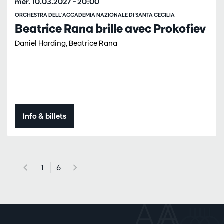
mer. 10.03.2027
– 20:00
ORCHESTRA DELL'ACCADEMIA NAZIONALE DI SANTA CECILIA
Beatrice Rana brille avec Prokofiev
Daniel Harding, Beatrice Rana
Info & billets
1
6