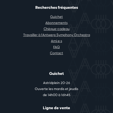
Recherches fréquentes
Guichet
Abonnements
Chèque-cadeau
Travailler à l'Antwerp Symphony Orchestra
Ami·e·s
FAQ
Contact
Guichet
Astridplein 20-26
Ouverte les mardis et jeudis
de 14h00 à 16h45
Ligne de vente