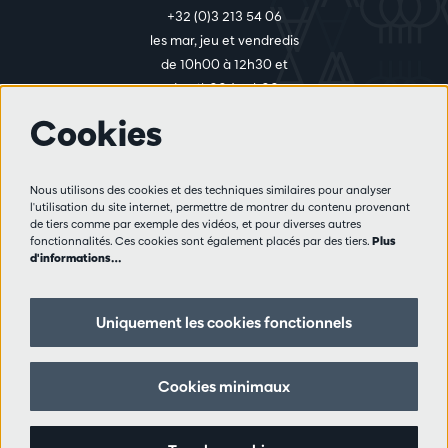
+32 (0)3 213 54 06
les mar, jeu et vendredis
de 10h00 à 12h30 et
de 14h00 à 17h00
Cookies
Plus d'infos
Nous utilisons des cookies et des techniques similaires pour analyser
Règlement des visiteurs
l'utilisation du site internet, permettre de montrer du contenu provenant
de tiers comme par exemple des vidéos, et pour diverses autres
Vie privée
fonctionnalités. Ces cookies sont également placés par des tiers.
Plus
Conditions de vente
d'informations…
Presse
Partenaires
Uniquement les cookies fonctionnels
Suivez nous
Cookies minimaux