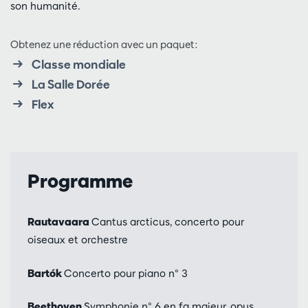
son humanité.
Obtenez une réduction avec un paquet:
Classe mondiale
La Salle Dorée
Flex
Programme
Rautavaara
Cantus arcticus, concerto pour
oiseaux et orchestre
Bartók
Concerto pour piano n° 3
Beethoven
Symphonie n° 6 en fa majeur, opus