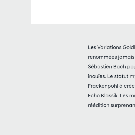
Les Variations Gold
renommées jamais éc
Sébastien Bach pour
inouïes. Le statut 
Frackenpohl à crée
Echo Klassik. Les m
réédition surprena