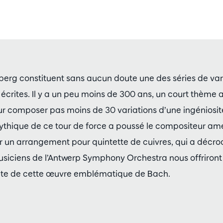
berg constituent sans aucun doute une des séries de vari
rites. Il y a un peu moins de 300 ans, un court thème a 
 composer pas moins de 30 variations d’une ingéniosité 
mythique de ce tour de force a poussé le compositeur amé
r un arrangement pour quintette de cuivres, qui a décro
usiciens de l’Antwerp Symphony Orchestra nous offriront
nte de cette œuvre emblématique de Bach.