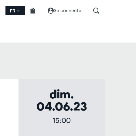
Se connecter
FR
dim.
04.06.23
15:00