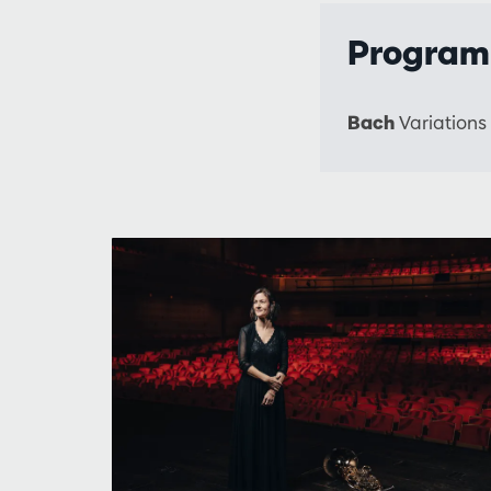
Progra
Bach
Variations