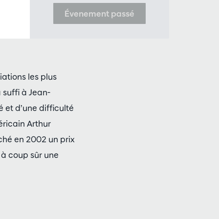
Évenement passé
ations les plus
suffi à Jean-
et d’une difficulté
ricain Arthur
ché en 2002 un prix
 à coup sûr une