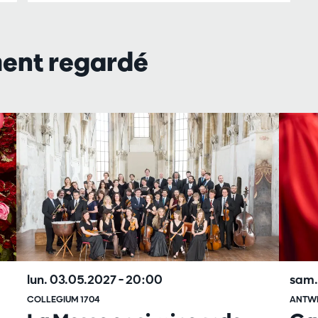
ment regardé
lun. 03.05.2027
– 20:00
sam.
COLLEGIUM 1704
ANTW