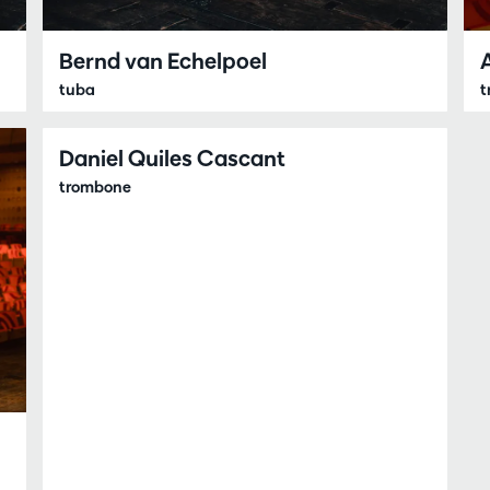
Bernd van Echelpoel
tuba
t
Daniel Quiles Cascant
trombone