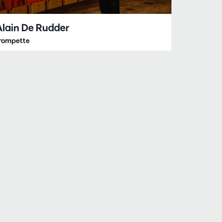
Alain De Rudder
rompette