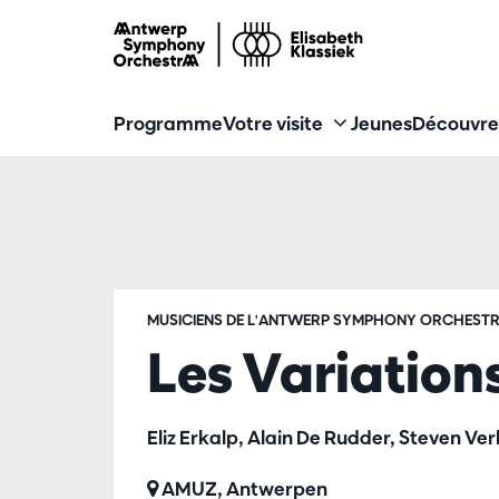
Programme
Votre visite
Jeunes
Découvre
MUSICIENS DE L'ANTWERP SYMPHONY ORCHEST
Les Variation
Eliz Erkalp, Alain De Rudder, Steven Ve
AMUZ, Antwerpen