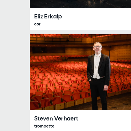
Eliz Erkalp
cor
Steven Verhaert
trompette