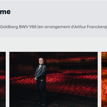
mme
 Goldberg BWV 988 (en arrangement d'Arthur Franckenp