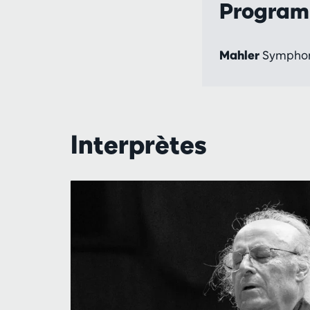
Progra
Mahler
Symphon
Interprètes