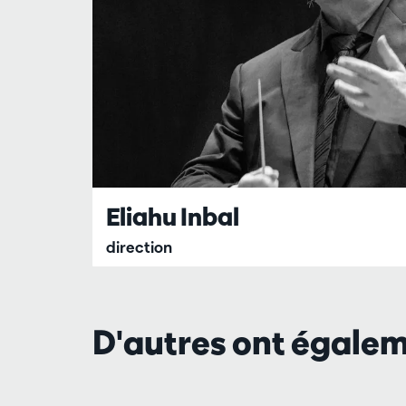
Eliahu Inbal
direction
D'autres ont égale
Passer