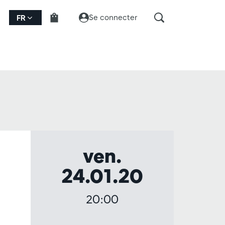
Se connecter
FR
ven.
24.01.20
20:00