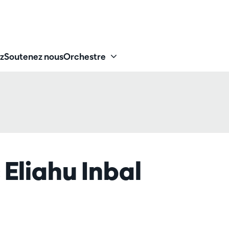
z
Soutenez nous
Orchestre
 Eliahu Inbal