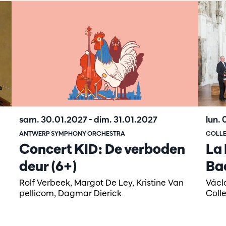
sam. 30.01.2027
-
dim. 31.01.2027
lun.
ANTWERP SYMPHONY ORCHESTRA
COLLE
Concert KID: De verboden
La 
deur (6+)
Ba
Rolf Verbeek, Margot De Ley, Kristine Van
Václ
pellicom, Dagmar Dierick
Coll