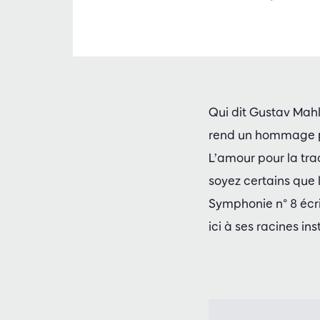
Qui dit Gustav Mahl
rend un hommage p
L’amour pour la trad
soyez certains que
Symphonie n° 8 écri
ici à ses racines i