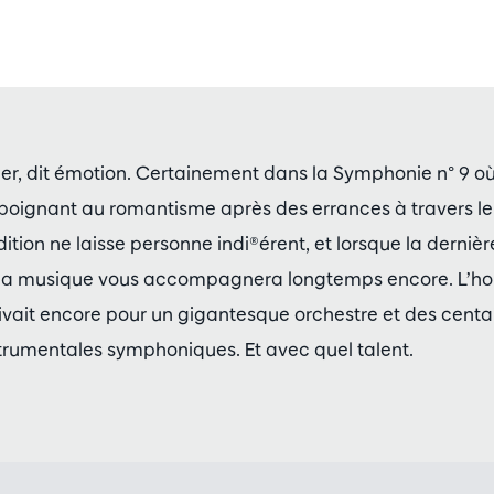
er, dit émotion. Certainement dans la Symphonie n° 9 o
oignant au romantisme après des errances à travers l
ition ne laisse personne indi®érent, et lorsque la dernièr
 la musique vous accompagnera longtemps encore. L’h
vait encore pour un gigantesque orchestre et des centai
nstrumentales symphoniques. Et avec quel talent.