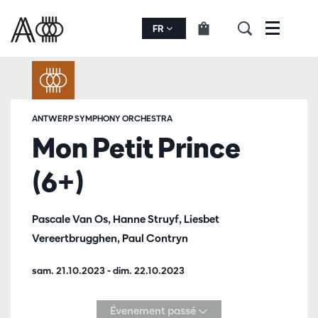
FR
Menu
ANTWERP SYMPHONY ORCHESTRA
Mon Petit Prince
(6+)
Pascale Van Os, Hanne Struyf, Liesbet
Vereertbrugghen, Paul Contryn
sam. 21.10.2023
-
dim. 22.10.2023
Évenement passé