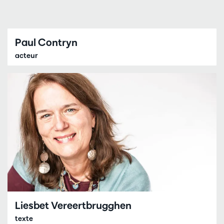
Paul Contryn
acteur
Liesbet Vereertbrugghen
texte