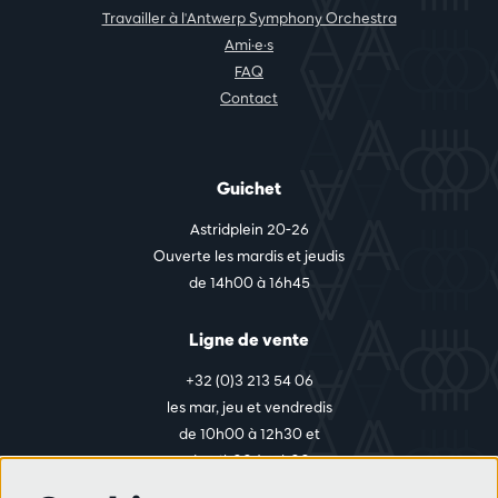
Travailler à l'Antwerp Symphony Orchestra
Ami·e·s
FAQ
Contact
Guichet
Astridplein 20-26
Ouverte les mardis et jeudis
de 14h00 à 16h45
Ligne de vente
+32 (0)3 213 54 06
les mar, jeu et vendredis
de 10h00 à 12h30 et
de 14h00 à 17h00