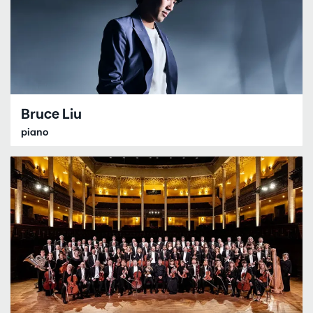
Bruce Liu
piano