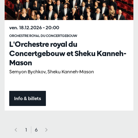
ven. 18.12.2026
– 20:00
ORCHESTRE ROYAL DU CONCERTGEBOUW
L'Orchestre royal du
Concertgebouw et Sheku Kanneh-
Mason
Semyon Bychkov, Sheku Kanneh-Mason
Info & billets
1
6