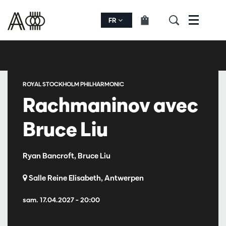
FR
Menu
ROYAL STOCKHOLM PHILHARMONIC
Rachmaninov avec
Bruce Liu
Ryan Bancroft, Bruce Liu
Salle Reine Elisabeth, Antwerpen
sam. 17.04.2027
– 20:00