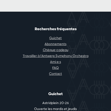
Recherches fréquentes
Guichet
Abonnements
Chèque-cadeau
Travailler à l'Antwerp Symphony Orchestra
Ami·e·s
FAQ
Contact
Guichet
Astridplein 20-26
Ouverte les mardis et jeudis