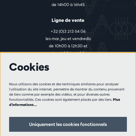
de 14h00 à 16h45
Ligne de vente
+32 (0)3 213 54 06
les mar, jeu et vendredis
de 10h00 à 12h30 et
de 14h00 à 17h00
Cookies
Plus d'infos
Nous utilisons des cookies et des techniques similaires pour analyser
Règlement des visiteurs
l'utilisation du site internet, permettre de montrer du contenu provenant
de tiers comme par exemple des vidéos, et pour diverses autres
Vie privée
fonctionnalités. Ces cookies sont également placés par des tiers.
Plus
Conditions de vente
d'informations…
Presse
Partenaires
Uniquement les cookies fonctionnels