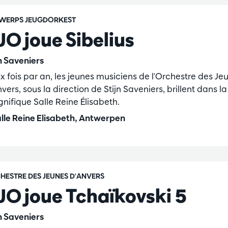
WERPS JEUGDORKEST
JO joue Sibelius
jn Saveniers
x fois par an, les jeunes musiciens de l'Orchestre des Je
vers, sous la direction de Stijn Saveniers, brillent dans la
nifique Salle Reine Élisabeth.
lle Reine Elisabeth, Antwerpen
HESTRE DES JEUNES D'ANVERS
JO joue Tchaïkovski 5
jn Saveniers