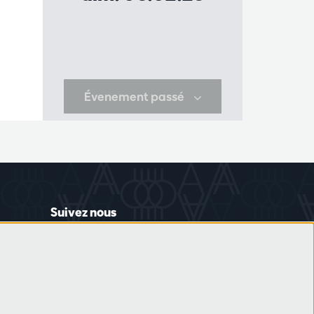
Évenement passé
Suivez nous