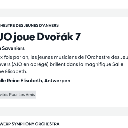
HESTRE DES JEUNES D'ANVERS
JO joue Dvořák 7
jn Saveniers
x fois par an, les jeunes musiciens de l'Orchestre des Je
nvers (AJO en abrégé) brillent dans la magnifique Salle
ne Élisabeth.
lle Reine Elisabeth, Antwerpen
vités Pour Les Amis
WERP SYMPHONY ORCHESTRA