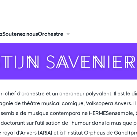
z
Soutenez nous
Orchestre
STIJN SAVENIER
un chef d'orchestre et un chercheur polyvalent. Il est le di
nie de théâtre musical comique, Volksopera Anvers. Il 
ensemble de musique contemporaine HERMESensemble, b
octorant sur l'utilisation de l'humour dans la musique pou
e royal d'Anvers (ARIA) et à l'Institut Orpheus de Gand 