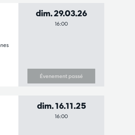
dim. 29.03.26
16:00
unes
Évenement passé
dim. 16.11.25
16:00