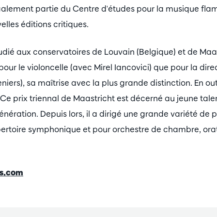
également partie du Centre d'études pour la musique flam
lles éditions critiques.
tudié aux conservatoires de Louvain (Belgique) et de Maas
 pour le violoncelle (avec Mirel Iancovici) que pour la dir
rs), sa maîtrise avec la plus grande distinction. En outre
Ce prix triennal de Maastricht est décerné au jeune talen
nération. Depuis lors, il a dirigé une grande variété de 
épertoire symphonique et pour orchestre de chambre, ora
rs.com