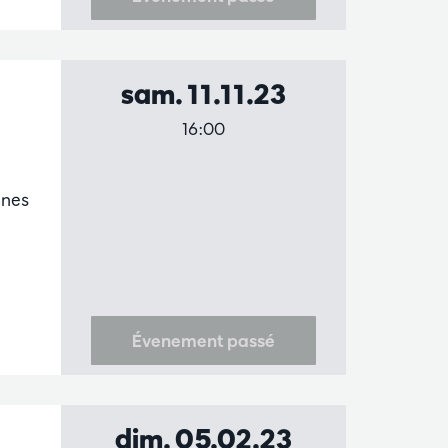
sam. 11.11.23
16:00
unes
Évenement passé
dim. 05.02.23