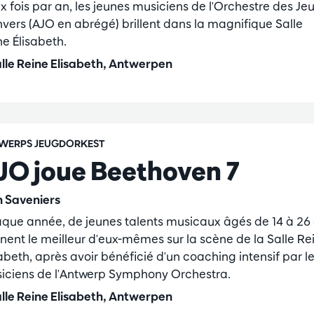
x fois par an, les jeunes musiciens de l'Orchestre des Je
nvers (AJO en abrégé) brillent dans la magnifique Salle
ne Élisabeth.
lle Reine Elisabeth, Antwerpen
WERPS JEUGDORKEST
JO joue Beethoven 7
jn Saveniers
que année, de jeunes talents musicaux âgés de 14 à 26
nent le meilleur d'eux-mêmes sur la scène de la Salle Re
abeth, après avoir bénéficié d'un coaching intensif par l
iciens de l'Antwerp Symphony Orchestra.
lle Reine Elisabeth, Antwerpen