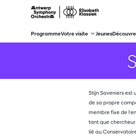
Programme
Votre visite
Jeunes
Découvre
Stijn Saveniers est 
de sa propre compag
membre fixe de l'
tant que chercheur d
lié au Conservatoir