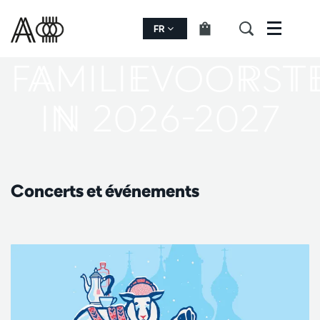
FR
Menu
FAMILIEVOORST
IN 2026-2027
Concerts et événements