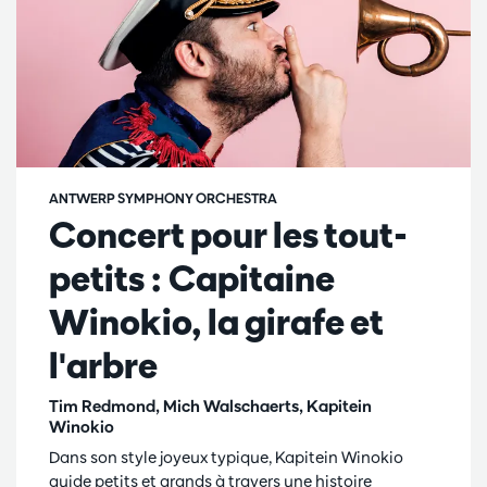
ANTWERP SYMPHONY ORCHESTRA
Concert pour les tout-
petits : Capitaine
Winokio, la girafe et
l'arbre
Tim Redmond, Mich Walschaerts, Kapitein
Winokio
Dans son style joyeux typique, Kapitein Winokio
guide petits et grands à travers une histoire