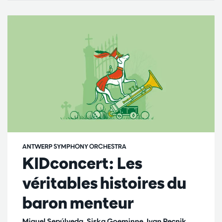
ANTWERP SYMPHONY ORCHESTRA
KIDconcert: Les
véritables histoires du
baron menteur
Miguel Sepúlveda, Siska Goeminne, Ivan Pecnik