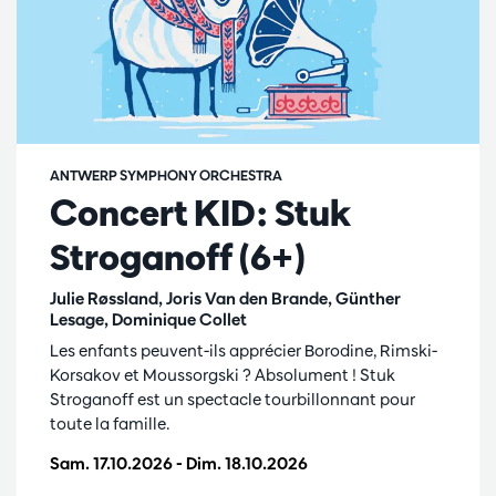
ANTWERP SYMPHONY ORCHESTRA
Concert KID: Stuk
Stroganoff (6+)
Julie Røssland, Joris Van den Brande, Günther
Lesage, Dominique Collet
Les enfants peuvent-ils apprécier Borodine, Rimski-
Korsakov et Moussorgski ? Absolument ! Stuk
Stroganoff est un spectacle tourbillonnant pour
toute la famille.
Sam. 17.10.2026
-
Dim. 18.10.2026