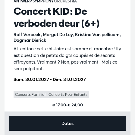
ANTWERP SYMPHONY ORCHESTRA
Concert KID: De
verboden deur (6+)
Rolf Verbeek, Margot De Ley, Kristine Van pellicom,
Dagmar Dierick
Attention : cette histoire est sombre et macabre ! Il y
est question de petits doigts coupés et de secrets
effrayants. Vraiment ? Non, pas vraiment ! Mais ce
sera palpitant.
Sam. 30.01.2027
-
Dim. 31.01.2027
Concerts Familial
Concerts Pour Enfants
€ 17,00–€ 24,00
Dates