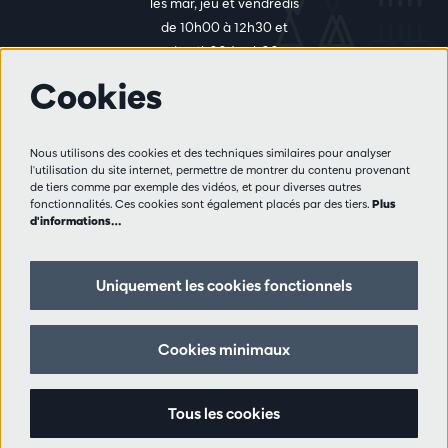
les mar, jeu et vendredis
de 10h00 à 12h30 et
de 14h00 à 17h00
Cookies
Plus d'infos
Nous utilisons des cookies et des techniques similaires pour analyser
Règlement des visiteurs
l'utilisation du site internet, permettre de montrer du contenu provenant
de tiers comme par exemple des vidéos, et pour diverses autres
Vie privée
fonctionnalités. Ces cookies sont également placés par des tiers.
Plus
Conditions de vente
d'informations…
Presse
Partenaires
Uniquement les cookies fonctionnels
Suivez nous
Cookies minimaux
Tous les cookies