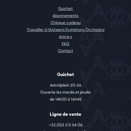
Guichet
Abonnements
Chèque-cadeau
Travailler à l'Antwerp Symphony Orchestra
Ami·e·s
FAQ
Contact
Guichet
Astridplein 20-26
Ouverte les mardis et jeudis
de 14h00 à 16h45
Ligne de vente
+32 (0)3 213 54 06