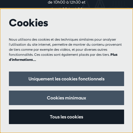
de 10h00 à 12h30 et
de 14h00 à 17h00
Cookies
Plus d'infos
Nous utilisons des cookies et des techniques similaires pour analyser
Règlement des visiteurs
l'utilisation du site internet, permettre de montrer du contenu provenant
de tiers comme par exemple des vidéos, et pour diverses autres
Vie privée
fonctionnalités. Ces cookies sont également placés par des tiers.
Plus
Conditions de vente
d'informations…
Presse
Partenaires
Uniquement les cookies fonctionnels
Suivez nous
Cookies minimaux
Tous les cookies