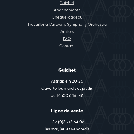
Guichet
Abonnements
Chèque-cadeau
Travailler à l'Antwerp Symphony Orchestra
Ami·e·s
FAQ
Contact
Guichet
Astridplein 20-26
Ouverte les mardis et jeudis
de 14h00 à 16h45
Ligne de vente
+32 (0)3 213 54 06
les mar, jeu et vendredis