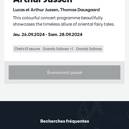
Lucas et Arthur Jussen, Thomas Dausgaard
This colourful concert programme beautifully
showcases the timeless allure of oriental fairy tales.
Jeu. 26.09.2024
-
Sam. 28.09.2024
Chefs-D’oeuvre
Grands Solistes +1
Grands Solistes
Évenement passé
Recherches fréquentes