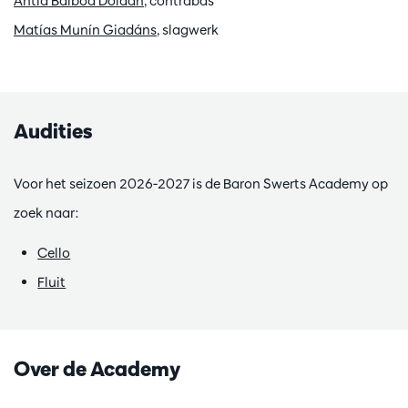
Antía Balboa Doldán
, contrabas
Matías Munín Giadáns
, slagwerk
Audities
Voor het seizoen 2026-2027 is de Baron Swerts Academy op
zoek naar:
Cello
Fluit
Over de Academy