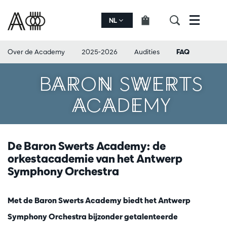
NL
Menu
Over de Academy
2025-2026
Audities
FAQ
BARON SWERTS
ACADEMY
De Baron Swerts Academy: de
orkestacademie van het Antwerp
Symphony Orchestra
Met de Baron Swerts Academy biedt het Antwerp
Symphony Orchestra bijzonder getalenteerde