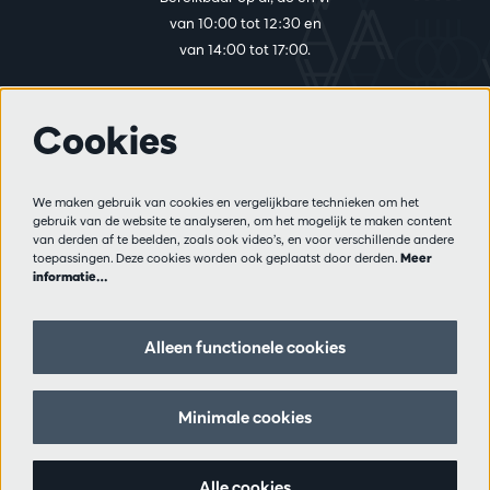
van 10:00 tot 12:30 en
van 14:00 tot 17:00.
Cookies
Meer info
Bezoekersreglement
We maken gebruik van cookies en vergelijkbare technieken om het
Privacy
gebruik van de website te analyseren, om het mogelijk te maken content
Verkoopsvoorwaarden
van derden af te beelden, zoals ook video’s, en voor verschillende andere
Pers
toepassingen. Deze cookies worden ook geplaatst door derden.
Meer
informatie…
Partners
Alleen functionele cookies
Volg ons
Minimale cookies
Schrijf je in op de nieuwsbrief
Alle cookies