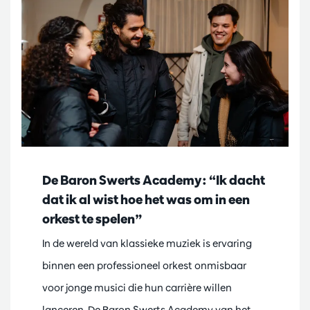
De Baron Swerts Academy: “Ik dacht
dat ik al wist hoe het was om in een
orkest te spelen”
In de wereld van klassieke muziek is ervaring
binnen een professioneel orkest onmisbaar
voor jonge musici die hun carrière willen
lanceren. De Baron Swerts Academy van het