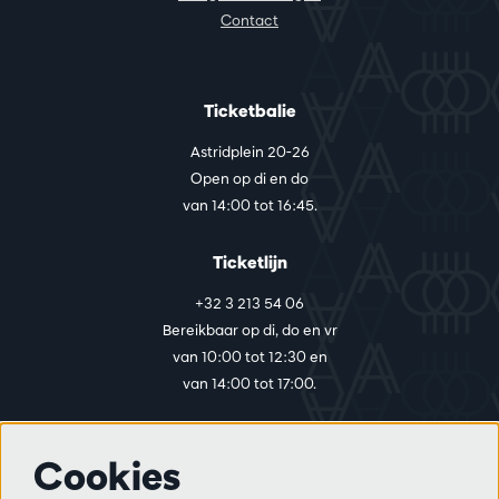
Contact
Ticketbalie
Astridplein 20-26
Open op di en do
van 14:00 tot 16:45.
Ticketlijn
+32 3 213 54 06
Bereikbaar op di, do en vr
van 10:00 tot 12:30 en
van 14:00 tot 17:00.
Cookies
Meer info