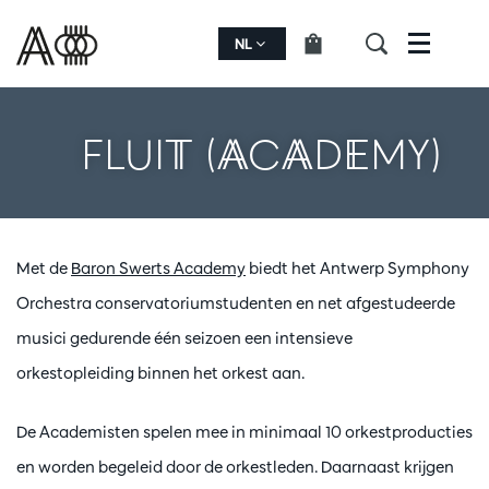
NL
Menu
FLUIT (ACADEMY)
Met de
Baron Swerts Academy
biedt het Antwerp Symphony
Orchestra conservatoriumstudenten en net afgestudeerde
musici gedurende één seizoen een intensieve
orkestopleiding binnen het orkest aan.
De Academisten spelen mee in minimaal 10 orkestproducties
en worden begeleid door de orkestleden. Daarnaast krijgen