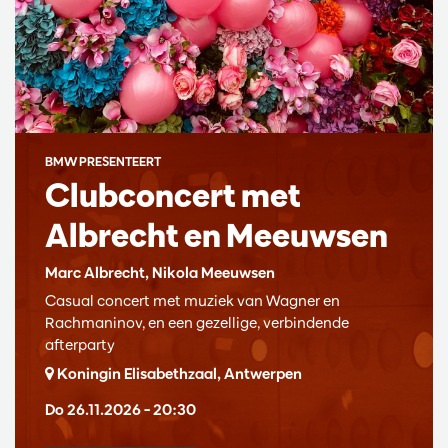
BMW PRESENTEERT
Clubconcert met
Albrecht en Meeuwsen
Marc Albrecht, Nikola Meeuwsen
Casual concert met muziek van Wagner en
Rachmaninov, en een gezellige, verbindende
afterparty
Koningin Elisabethzaal, Antwerpen
Do 26.11.2026
– 20:30