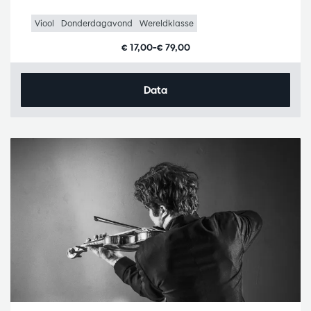
Viool
Donderdagavond
Wereldklasse
€ 17,00–€ 79,00
Data