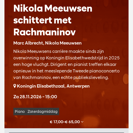
Nikola Meeuwsen
schittert met
Rachmaninov
Marc Albrecht, Nikola Meeuwsen
Nikola Meeuwsens carrière maakte sinds zijn
overwinning op Koningin Elisabethwedstrijd in 2025
een hoge vluchgt. Dirigent en pianist treffen elkaar
opnieuw in het meeslepende Tweede pianoconcerto
van Rachmaninov, een echte publiekslieveling.
Koningin Elisabethzaal, Antwerpen
Za 28.11.2026
– 15:00
Piano
Zaterdagmiddag
€ 17,00–€ 65,00