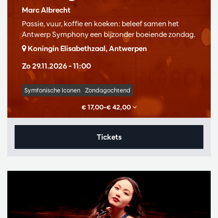
Marc Albrecht
Passie, vuur, koffie en koeken: beleef samen het
Antwerp Symphony een bijzonder boeiende zondag.
Koningin Elisabethzaal, Antwerpen
Zo 29.11.2026
– 11:00
Symfonische Iconen
Zondagochtend
€ 17,00–€ 42,00
Tickets