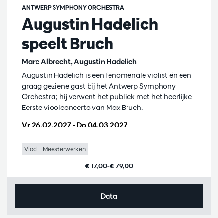
ANTWERP SYMPHONY ORCHESTRA
Augustin Hadelich
speelt Bruch
Marc Albrecht, Augustin Hadelich
Augustin Hadelich is een fenomenale violist én een
graag geziene gast bij het Antwerp Symphony
Orchestra; hij verwent het publiek met het heerlijke
Eerste vioolconcerto van Max Bruch.
Vr 26.02.2027
-
Do 04.03.2027
Viool
Meesterwerken
€ 17,00–€ 79,00
Data