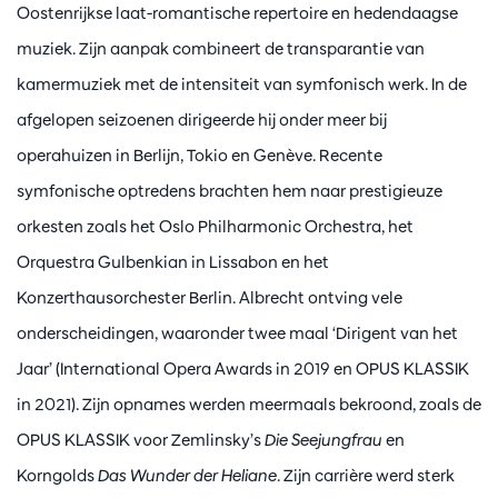
Oostenrijkse laat-romantische repertoire en hedendaagse
muziek. Zijn aanpak combineert de transparantie van
kamermuziek met de intensiteit van symfonisch werk. In de
afgelopen seizoenen dirigeerde hij onder meer bij
operahuizen in Berlijn, Tokio en Genève. Recente
symfonische optredens brachten hem naar prestigieuze
orkesten zoals het Oslo Philharmonic Orchestra, het
Orquestra Gulbenkian in Lissabon en het
Konzerthausorchester Berlin. Albrecht ontving vele
onderscheidingen, waaronder twee maal ‘Dirigent van het
Jaar’ (International Opera Awards in 2019 en OPUS KLASSIK
in 2021). Zijn opnames werden meermaals bekroond, zoals de
OPUS KLASSIK voor Zemlinsky’s
Die Seejungfrau
en
Korngolds
Das Wunder der Heliane
. Zijn carrière werd sterk