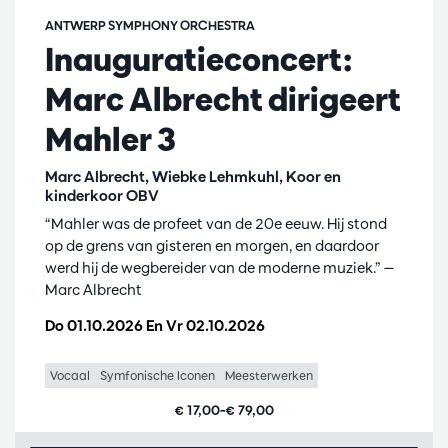
ANTWERP SYMPHONY ORCHESTRA
Inauguratieconcert:
Marc Albrecht dirigeert
Mahler 3
Marc Albrecht, Wiebke Lehmkuhl, Koor en
kinderkoor OBV
“Mahler was de profeet van de 20e eeuw. Hij stond
op de grens van gisteren en morgen, en daardoor
werd hij de wegbereider van de moderne muziek.” —
Marc Albrecht
Do 01.10.2026
En
Vr 02.10.2026
Vocaal
Symfonische Iconen
Meesterwerken
€ 17,00–€ 79,00