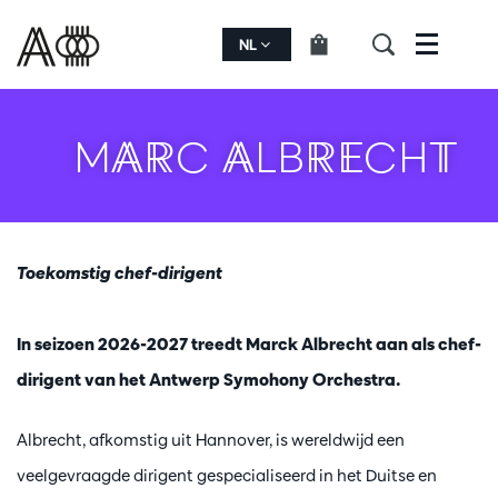
NL
Menu
MARC ALBRECHT
Toekomstig chef-dirigent
In seizoen 2026-2027 treedt Marck Albrecht aan als chef-
dirigent van het Antwerp Symohony Orchestra.
Albrecht, afkomstig uit Hannover, is wereldwijd een
veelgevraagde dirigent gespecialiseerd in het Duitse en