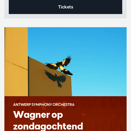
Tickets
ANTWERP SYMPHONY ORCHESTRA
Wagner op
zondagochtend