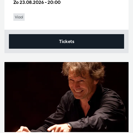
Zo 23.08.2026
– 20:00
Viool
Tickets