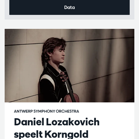
Data
ANTWERP SYMPHONY ORCHESTRA
Daniel Lozakovich
speelt Korngold