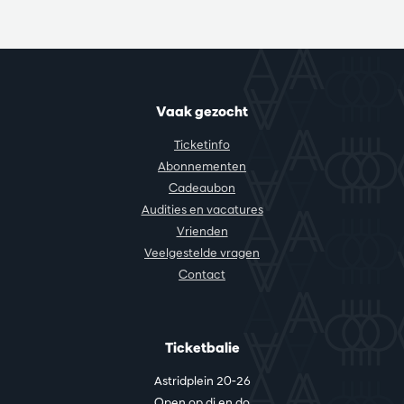
Vaak gezocht
Ticketinfo
Abonnementen
Cadeaubon
Audities en vacatures
Vrienden
Veelgestelde vragen
Contact
Ticketbalie
Astridplein 20-26
Open op di en do