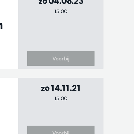
zo 04.06.23
15:00
h
Voorbij
zo 14.11.21
15:00
Voorbij