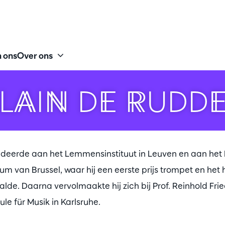
 ons
Over ons
LAIN DE RUDD
udeerde aan het Lemmensinstituut in Leuven en aan het K
m van Brussel, waar hij een eerste prijs trompet en het
e. Daarna vervolmaakte hij zich bij Prof. Reinhold Fri
le für Musik in Karlsruhe.