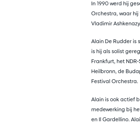
In 1990 werd hij ge
Orchestra, waar hij
Vladimir Ashkenazy 
Alain De Rudder is 
is hij als solist ge
Frankfurt, het NDR
Heilbronn, de Buda
Festival Orchestra.
Alain is ook actief 
medewerking bij he
en Il Gardellino. A