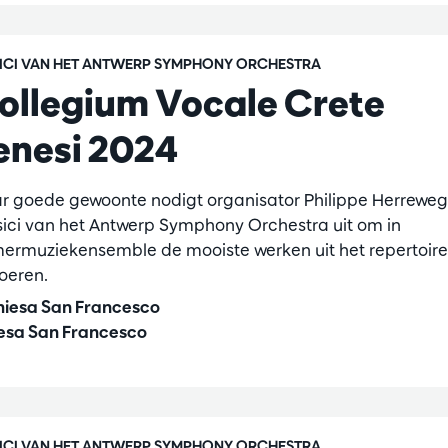
ICI VAN HET ANTWERP SYMPHONY ORCHESTRA
ollegium Vocale Crete
enesi 2024
r goede gewoonte nodigt organisator Philippe Herrewe
ici van het Antwerp Symphony Orchestra uit om in
ermuziekensemble de mooiste werken uit het repertoire
voeren.
iesa San Francesco
esa San Francesco
ICI VAN HET ANTWERP SYMPHONY ORCHESTRA