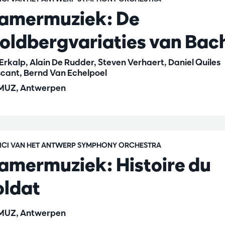
amermuziek: De
oldbergvariaties van Bac
z Erkalp, Alain De Rudder, Steven Verhaert, Daniel Quiles
cant, Bernd Van Echelpoel
UZ, Antwerpen
ICI VAN HET ANTWERP SYMPHONY ORCHESTRA
amermuziek: Histoire du
oldat
UZ, Antwerpen