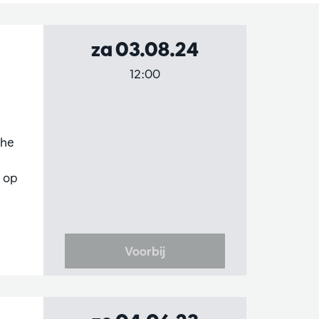
za 03.08.24
12:00
ghe
 op
Voorbij