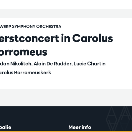
WERP SYMPHONY ORCHESTRA
erstconcert in Carolus
orromeus
dan Nikolitch, Alain De Rudder, Lucie Chartin
rolus Borromeuskerk
balie
Meer info