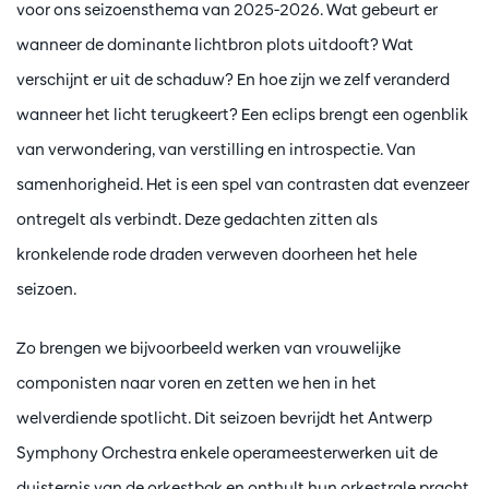
voor ons seizoensthema van 2025-2026. Wat gebeurt er
wanneer de dominante lichtbron plots uitdooft? Wat
verschijnt er uit de schaduw? En hoe zijn we zelf veranderd
wanneer het licht terugkeert? Een eclips brengt een ogenblik
van verwondering, van verstilling en introspectie. Van
samenhorigheid. Het is een spel van contrasten dat evenzeer
ontregelt als verbindt. Deze gedachten zitten als
kronkelende rode draden verweven doorheen het hele
seizoen.
Zo brengen we bijvoorbeeld werken van vrouwelijke
componisten naar voren en zetten we hen in het
welverdiende spotlicht. Dit seizoen bevrijdt het Antwerp
Symphony Orchestra enkele operameesterwerken uit de
duisternis van de orkestbak en onthult hun orkestrale pracht