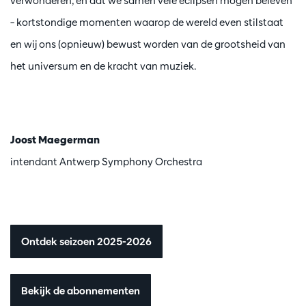
verwonderen, en dat we samen vele eclipsen mogen beleven
– kortstondige momenten waarop de wereld even stilstaat
en wij ons (opnieuw) bewust worden van de grootsheid van
het universum en de kracht van muziek.
Joost Maegerman
intendant Antwerp Symphony Orchestra
Ontdek seizoen 2025-2026
Bekijk de abonnementen