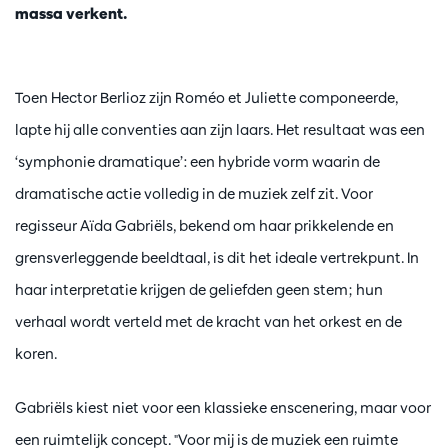
massa verkent.
Toen Hector Berlioz zijn Roméo et Juliette componeerde,
lapte hij alle conventies aan zijn laars. Het resultaat was een
‘symphonie dramatique’: een hybride vorm waarin de
dramatische actie volledig in de muziek zelf zit. Voor
regisseur Aïda Gabriëls, bekend om haar prikkelende en
grensverleggende beeldtaal, is dit het ideale vertrekpunt. In
haar interpretatie krijgen de geliefden geen stem; hun
verhaal wordt verteld met de kracht van het orkest en de
koren.
Gabriëls kiest niet voor een klassieke enscenering, maar voor
een ruimtelijk concept. "Voor mij is de muziek een ruimte