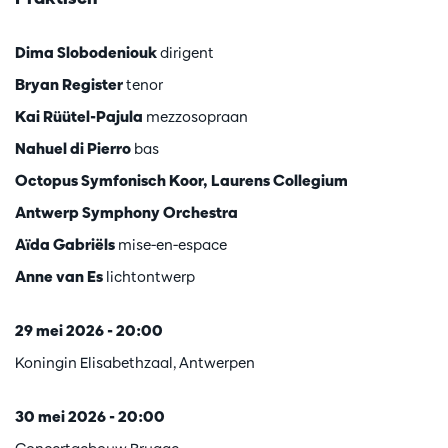
Dima Slobodeniouk
dirigent
Bryan Register
tenor
Kai Rüütel-Pajula
mezzosopraan
Nahuel di Pierro
bas
Octopus Symfonisch Koor, Laurens Collegium
Antwerp Symphony Orchestra
Aïda Gabriëls
mise-en-espace
Anne van Es
lichtontwerp
29 mei 2026 - 20:00
Koningin Elisabethzaal, Antwerpen
30 mei 2026 - 20:00