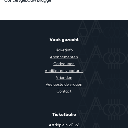
Concertgebouw Brugge
Vaak gezocht
Ticketinfo
Abonnementen
Cadeaubon
Audities en vacatures
Vrienden
Veelgestelde vragen
Contact
Ticketbalie
Astridplein 20-26