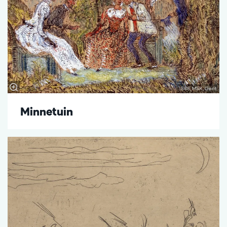
1888, MSK, Gent
Minnetuin