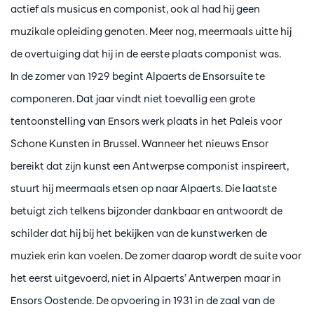
actief als musicus en componist, ook al had hij geen
muzikale opleiding genoten. Meer nog, meermaals uitte hij
de overtuiging dat hij in de eerste plaats componist was.
In de zomer van 1929 begint Alpaerts de Ensorsuite te
componeren. Dat jaar vindt niet toevallig een grote
tentoonstelling van Ensors werk plaats in het Paleis voor
Schone Kunsten in Brussel. Wanneer het nieuws Ensor
bereikt dat zijn kunst een Antwerpse componist inspireert,
stuurt hij meermaals etsen op naar Alpaerts. Die laatste
betuigt zich telkens bijzonder dankbaar en antwoordt de
schilder dat hij bij het bekijken van de kunstwerken de
muziek erin kan voelen. De zomer daarop wordt de suite voor
het eerst uitgevoerd, niet in Alpaerts’ Antwerpen maar in
Ensors Oostende. De opvoering in 1931 in de zaal van de