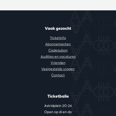
Vaak gezocht
Ticketinfo
Abonnementen
Cadeaubon
Audities en vacatures
Vrienden
Veelgestelde vragen
Contact
Ticketbalie
Astridplein 20-26
Open op di en do