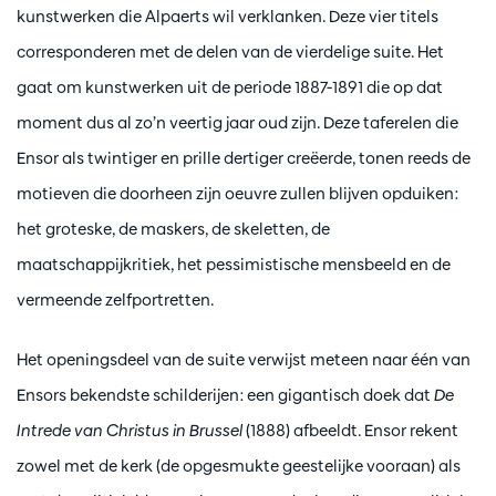
kunstwerken die Alpaerts wil verklanken. Deze vier titels
corresponderen met de delen van de vierdelige suite. Het
gaat om kunstwerken uit de periode 1887-1891 die op dat
moment dus al zo’n veertig jaar oud zijn. Deze taferelen die
Ensor als twintiger en prille dertiger creëerde, tonen reeds de
motieven die doorheen zijn oeuvre zullen blijven opduiken:
het groteske, de maskers, de skeletten, de
maatschappijkritiek, het pessimistische mensbeeld en de
vermeende zelfportretten.
Het openingsdeel van de suite verwijst meteen naar één van
Ensors bekendste schilderijen: een gigantisch doek dat
De
Intrede van Christus in Brussel
(1888) afbeeldt. Ensor rekent
zowel met de kerk (de opgesmukte geestelijke vooraan) als