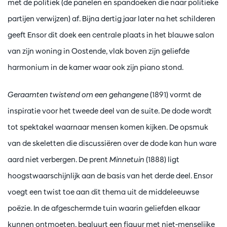
met de politiek (de panelen en spandoeken die naar politieke
partijen verwijzen) af. Bijna dertig jaar later na het schilderen
geeft Ensor dit doek een centrale plaats in het blauwe salon
van zijn woning in Oostende, vlak boven zijn geliefde
harmonium in de kamer waar ook zijn piano stond.
Geraamten twistend om een gehangene
(1891) vormt de
inspiratie voor het tweede deel van de suite. De dode wordt
tot spektakel waarnaar mensen komen kijken. De opsmuk
van de skeletten die discussiëren over de dode kan hun ware
aard niet verbergen. De prent
Minnetuin
(1888) ligt
hoogstwaarschijnlijk aan de basis van het derde deel. Ensor
voegt een twist toe aan dit thema uit de middeleeuwse
poëzie. In de afgeschermde tuin waarin geliefden elkaar
kunnen ontmoeten, begluurt een figuur met niet-menselijke