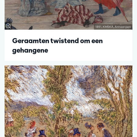
1891, KMSKA, Antwerpen
Geraamten twistend om een
gehangene