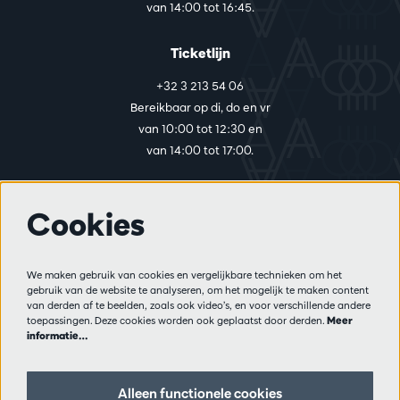
van 14:00 tot 16:45.
Ticketlijn
+32 3 213 54 06
Bereikbaar op di, do en vr
van 10:00 tot 12:30 en
van 14:00 tot 17:00.
Cookies
Meer info
Bezoekersreglement
We maken gebruik van cookies en vergelijkbare technieken om het
Privacy
gebruik van de website te analyseren, om het mogelijk te maken content
Verkoopsvoorwaarden
van derden af te beelden, zoals ook video’s, en voor verschillende andere
Pers
toepassingen. Deze cookies worden ook geplaatst door derden.
Meer
informatie…
Partners
Alleen functionele cookies