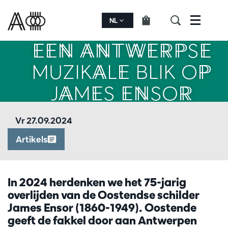
NL
Menu
EEN ANTWERPSE
MUZIKALE BLIK OP
JAMES ENSOR
Vr 27.09.2024
Artikels
In 2024 herdenken we het 75-jarig
overlijden van de Oostendse schilder
James Ensor (1860-1949). Oostende
geeft de fakkel door aan Antwerpen