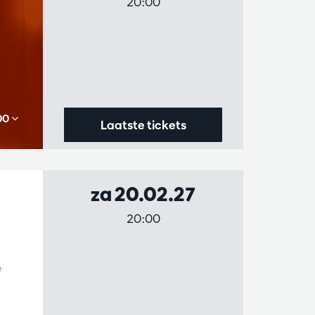
20:00
,00
Laatste tickets
za 20.02.27
20:00
e