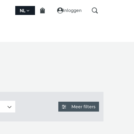
Inloggen
NL
Meer filters