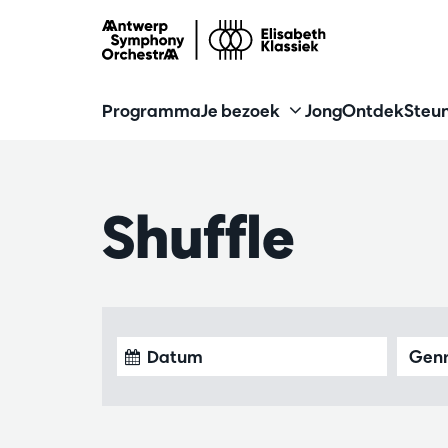
Programma
Je bezoek
Jong
Ontdek
Steun
Shuffle
Gen