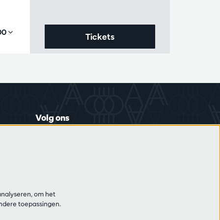
,00
Tickets
Volg ons
Schrijf je in op de nieuwsbrief
analyseren, om het
andere toepassingen.