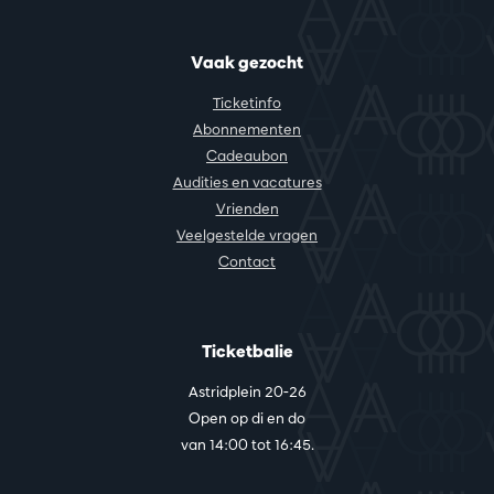
Vaak gezocht
Ticketinfo
Abonnementen
Cadeaubon
Audities en vacatures
Vrienden
Veelgestelde vragen
Contact
Ticketbalie
Astridplein 20-26
Open op di en do
van 14:00 tot 16:45.