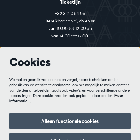
Ticketlijn
+32 3 213 54 06
Bereikbaar op di, do en vr
van 10:00 tot 12:30 en
van 14:00 tot 17:00.
Cookies
Meer info
Bezoekersreglement
We maken gebruik van cookies en vergelijkbare technieken om het
Privacy
gebruik van de website te analyseren, om het mogelijk te maken content
Verkoopsvoorwaarden
van derden af te beelden, zoals ook video’s, en voor verschillende andere
Pers
toepassingen. Deze cookies worden ook geplaatst door derden.
Meer
informatie…
Partners
Alleen functionele cookies
Volg ons