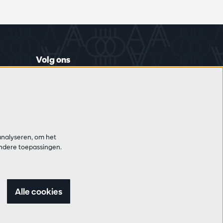
Volg ons
Schrijf je in op de nieuwsbrief
analyseren, om het
andere toepassingen.
Alle cookies