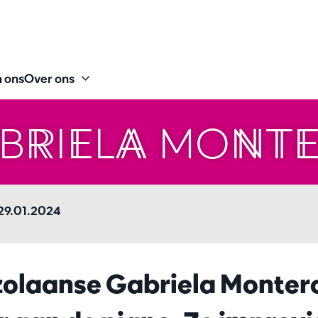
 ons
Over ons
BRIELA MONT
29.01.2024
olaanse Gabriela Montero