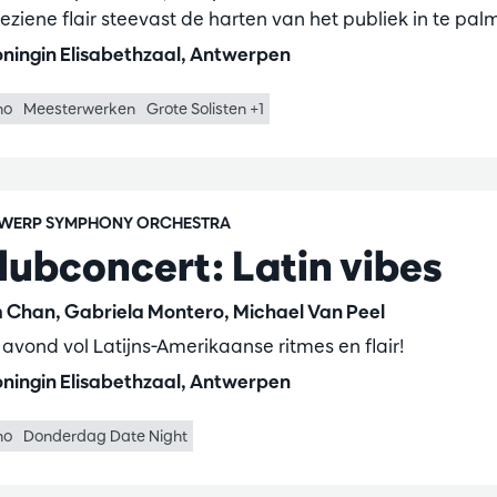
eziene flair steevast de harten van het publiek in te pal
ningin Elisabethzaal, Antwerpen
no
Meesterwerken
Grote Solisten +1
WERP SYMPHONY ORCHESTRA
lubconcert: Latin vibes
m Chan, Gabriela Montero, Michael Van Peel
 avond vol Latijns-Amerikaanse ritmes en flair!
ningin Elisabethzaal, Antwerpen
no
Donderdag Date Night