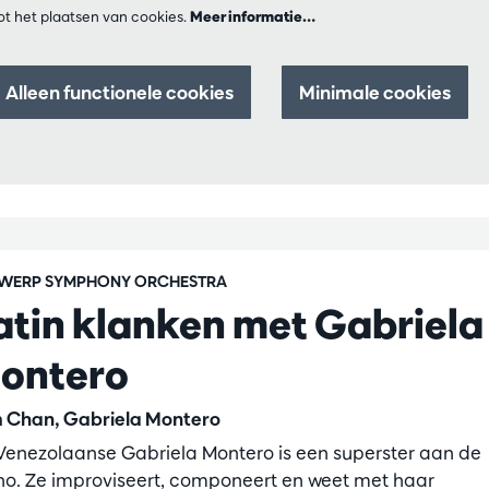
t het plaatsen van cookies.
Meer informatie…
Alleen functionele cookies
Minimale cookies
WERP SYMPHONY ORCHESTRA
atin klanken met Gabriela
ontero
m Chan, Gabriela Montero
Venezolaanse Gabriela Montero is een superster aan de
no. Ze improviseert, componeert en weet met haar