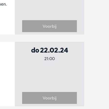
men.
Voorbij
do 22.02.24
21:00
Voorbij