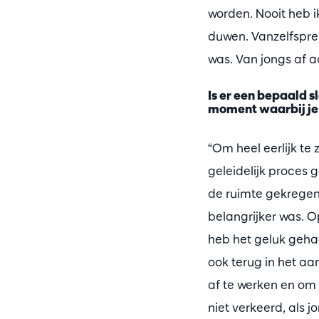
worden. Nooit heb i
duwen. Vanzelfsprek
was. Van jongs af aa
Is er een bepaald 
moment waarbij je 
“Om heel eerlijk te 
geleidelijk proces 
de ruimte gekregen
belangrijker was. O
heb het geluk gehad
ook terug in het aa
af te werken en om
niet verkeerd, als 