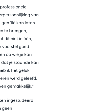
 professionele
verpersoonlijking van
igen ‘ik’ kan laten
en te brengen,
 dit niet in één,
er voorstel goed
 en op wie je kan
rk dat je staande kan
heb ik het geluk
deren werd geleefd.
even gemakkelijk.”
kken ingestudeerd
en geen