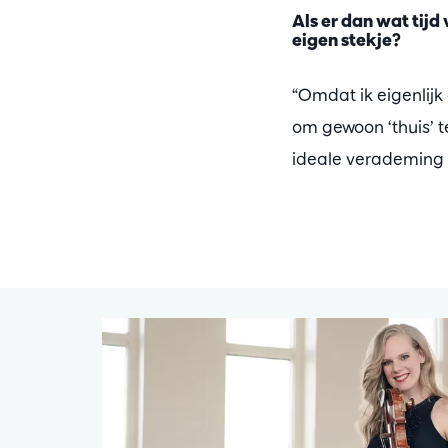
Als er dan wat tijd 
eigen stekje?
“Omdat ik eigenlijk 
om gewoon ‘thuis’ te 
ideale verademing t