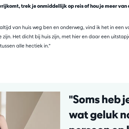
vrijkomt, trek je onmiddellijk op reis of hou je meer van
altijd van huis weg ben en onderweg, vind ik het in een va
zijn. Het dicht bij huis zijn, met hier en daar een uitstapj
ussen alle hectiek in.”
"Soms heb je
wat geluk n