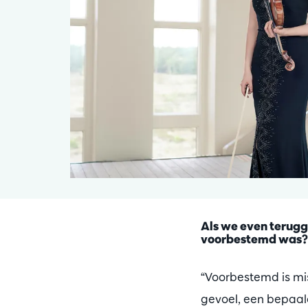
Als we even terugg
voorbestemd was?
“Voorbestemd is miss
gevoel, een bepaal