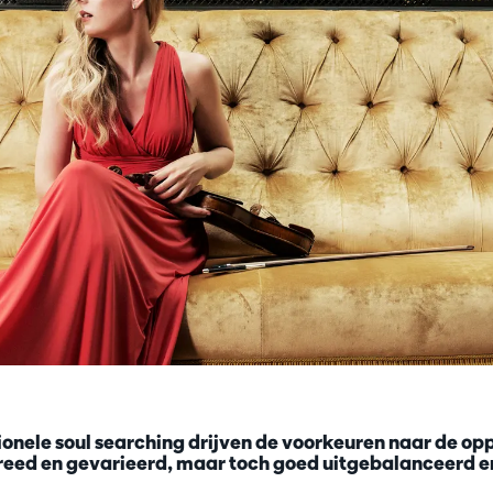
ionele soul searching drijven de voorkeuren naar de op
 breed en gevarieerd, maar toch goed uitgebalanceerd