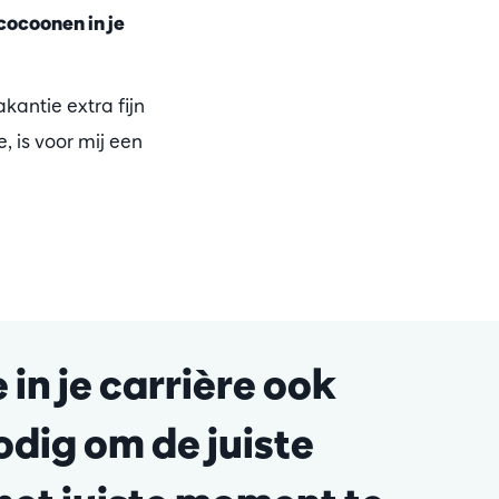
 cocoonen in je
kantie extra fijn
e, is voor mij een
 in je carrière ook
odig om de juiste