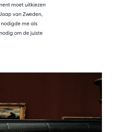
oment moet uitkiezen
t Jaap van Zweden,
n nodigde me als
k nodig om de juiste