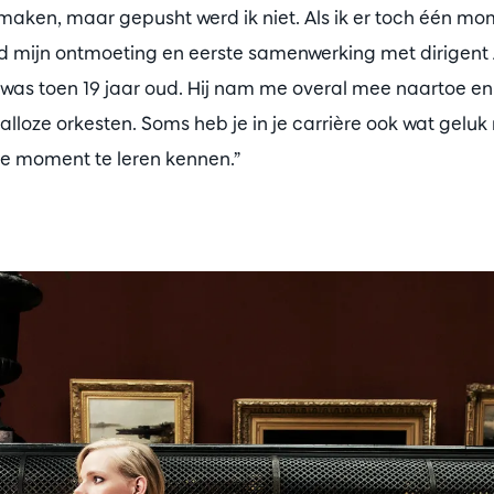
 maken, maar gepusht werd ik niet. Als ik er toch één m
ld mijn ontmoeting en eerste samenwerking met dirigen
Ik was toen 19 jaar oud. Hij nam me overal mee naartoe e
j talloze orkesten. Soms heb je in je carrière ook wat gelu
te moment te leren kennen.”