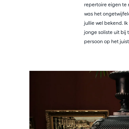
repertoire eigen te
was het ongetwijfe
jullie wel bekend. 
jonge soliste uit bi
persoon op het juis