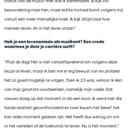
indruk van de musici met wie ik samenwerk. Ik kijk vol
bewondering naar hen, maar echte invloed komt volgens mij
vanuit een meer menselijke hoek. Ik kijk altijd naar hoe
mensen leven, én in het leven staan.”
Heb je een levensmissie als muzikant? Een credo
waarmee je door je carrière surft?
“Pluk de dag! Het is niet vanzelfsprekend om volgens deze
leuze te leven, maar ik ben me er erg bewust van en probeer
het zo goed mogelijk te volgen. Toen ik 23 was, verloor ik één
van mijn grootste voorbeelden, namelijk mijn vader. Dat
nieuws sloeg op dat moment in als een bom. Ik werd met die
harde realiteit geconfronteerd en toen kwam het besef: het
kan ieder moment gedaan zijn. Het heeft dus weinig zin om
in het verleden of de toekomst te leven. Nu is het moment.”