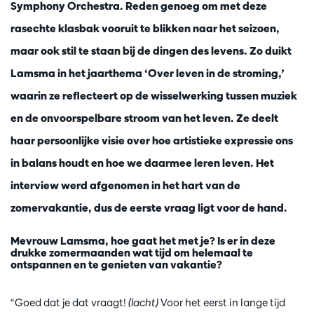
Symphony Orchestra. Reden genoeg om met deze
rasechte klasbak vooruit te blikken naar het seizoen,
maar ook stil te staan bij de dingen des levens. Zo duikt
Lamsma in het jaarthema ‘Over leven in de stroming,’
waarin ze reflecteert op de wisselwerking tussen muziek
en de onvoorspelbare stroom van het leven. Ze deelt
haar persoonlijke visie over hoe artistieke expressie ons
in balans houdt en hoe we daarmee leren leven. Het
interview werd afgenomen in het hart van de
zomervakantie, dus de eerste vraag ligt voor de hand.
Mevrouw Lamsma, hoe gaat het met je? Is er in deze
drukke zomermaanden wat tijd om helemaal te
ontspannen en te genieten van vakantie?
“Goed dat je dat vraagt!
(lacht)
Voor het eerst in lange tijd