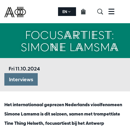
EN
Menu
FOCUSARTIEST:
SIMONE LAMSMA
Fri 11.10.2024
Interviews
Het internationaal geprezen Nederlands vioolfenomeen
Simone Lamsma is dit seizoen, samen met trompettiste
Tine Thing Helseth, focusartiest bij het Antwerp