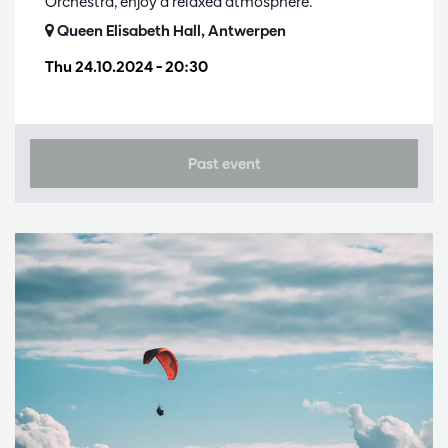
Orchestra, enjoy a relaxed atmosphere.
Queen Elisabeth Hall, Antwerpen
Thu 24.10.2024
– 20:30
Past event