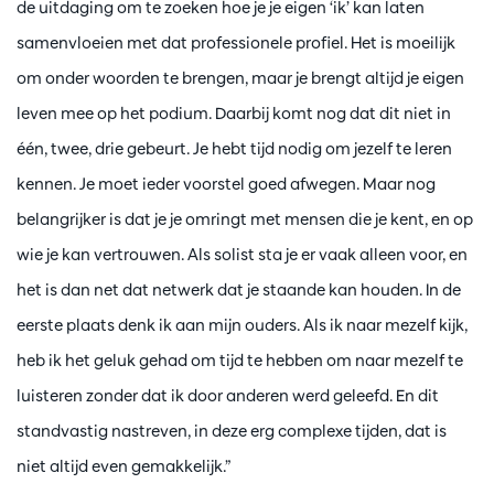
de uitdaging om te zoeken hoe je je eigen ‘ik’ kan laten
samenvloeien met dat professionele profiel. Het is moeilijk
om onder woorden te brengen, maar je brengt altijd je eigen
leven mee op het podium. Daarbij komt nog dat dit niet in
één, twee, drie gebeurt. Je hebt tijd nodig om jezelf te leren
kennen. Je moet ieder voorstel goed afwegen. Maar nog
belangrijker is dat je je omringt met mensen die je kent, en op
wie je kan vertrouwen. Als solist sta je er vaak alleen voor, en
het is dan net dat netwerk dat je staande kan houden. In de
eerste plaats denk ik aan mijn ouders. Als ik naar mezelf kijk,
heb ik het geluk gehad om tijd te hebben om naar mezelf te
luisteren zonder dat ik door anderen werd geleefd. En dit
standvastig nastreven, in deze erg complexe tijden, dat is
niet altijd even gemakkelijk.”