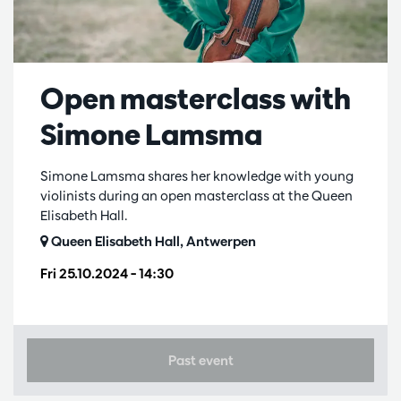
Open masterclass with
Simone Lamsma
Simone Lamsma shares her knowledge with young
violinists during an open masterclass at the Queen
Elisabeth Hall.
Queen Elisabeth Hall, Antwerpen
Fri 25.10.2024
– 14:30
Past event