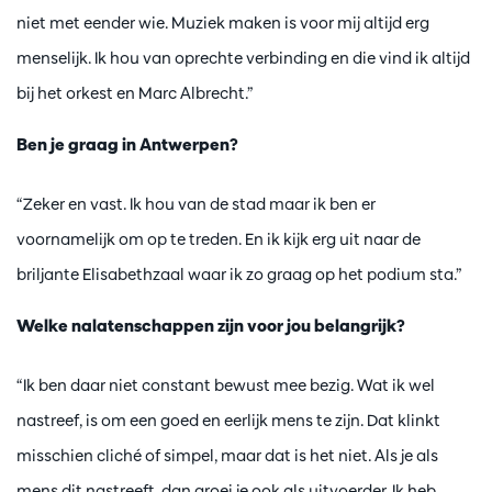
niet met eender wie. Muziek maken is voor mij altijd erg
menselijk. Ik hou van oprechte verbinding en die vind ik altijd
bij het orkest en Marc Albrecht.”
Ben je graag in Antwerpen?
“Zeker en vast. Ik hou van de stad maar ik ben er
voornamelijk om op te treden. En ik kijk erg uit naar de
briljante Elisabethzaal waar ik zo graag op het podium sta.”
Welke nalatenschappen zijn voor jou belangrijk?
“Ik ben daar niet constant bewust mee bezig. Wat ik wel
nastreef, is om een goed en eerlijk mens te zijn. Dat klinkt
misschien cliché of simpel, maar dat is het niet. Als je als
mens dit nastreeft, dan groei je ook als uitvoerder. Ik heb