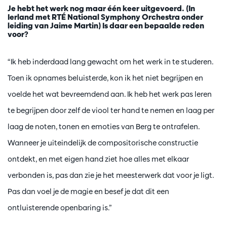
Je hebt het werk nog maar één keer uitgevoerd. (In
Ierland met RTÉ National Symphony Orchestra onder
leiding van Jaime Martin) Is daar een bepaalde reden
voor?
“Ik heb inderdaad lang gewacht om het werk in te studeren.
Toen ik opnames beluisterde, kon ik het niet begrijpen en
voelde het wat bevreemdend aan. Ik heb het werk pas leren
te begrijpen door zelf de viool ter hand te nemen en laag per
laag de noten, tonen en emoties van Berg te ontrafelen.
Wanneer je uiteindelijk de compositorische constructie
ontdekt, en met eigen hand ziet hoe alles met elkaar
verbonden is, pas dan zie je het meesterwerk dat voor je ligt.
Pas dan voel je de magie en besef je dat dit een
ontluisterende openbaring is.”