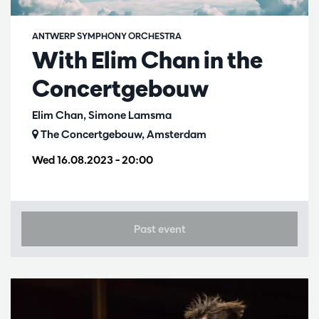
ANTWERP SYMPHONY ORCHESTRA
With Elim Chan in the
Concertgebouw
Elim Chan, Simone Lamsma
The Concertgebouw, Amsterdam
Wed 16.08.2023
– 20:00
Past event