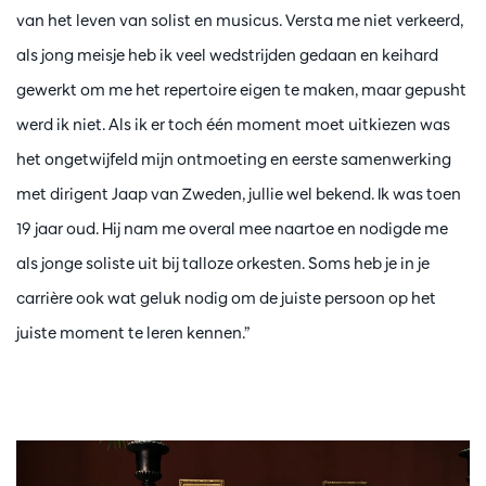
van het leven van solist en musicus. Versta me niet verkeerd,
als jong meisje heb ik veel wedstrijden gedaan en keihard
gewerkt om me het repertoire eigen te maken, maar gepusht
werd ik niet. Als ik er toch één moment moet uitkiezen was
het ongetwijfeld mijn ontmoeting en eerste samenwerking
met dirigent Jaap van Zweden, jullie wel bekend. Ik was toen
19 jaar oud. Hij nam me overal mee naartoe en nodigde me
als jonge soliste uit bij talloze orkesten. Soms heb je in je
carrière ook wat geluk nodig om de juiste persoon op het
juiste moment te leren kennen.”