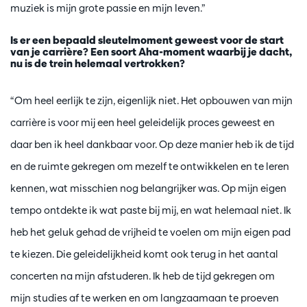
muziek is mijn grote passie en mijn leven.”
Is er een bepaald sleutelmoment geweest voor de start
van je carrière? Een soort Aha-moment waarbij je dacht,
nu is de trein helemaal vertrokken?
“Om heel eerlijk te zijn, eigenlijk niet. Het opbouwen van mijn
carrière is voor mij een heel geleidelijk proces geweest en
daar ben ik heel dankbaar voor. Op deze manier heb ik de tijd
en de ruimte gekregen om mezelf te ontwikkelen en te leren
kennen, wat misschien nog belangrijker was. Op mijn eigen
tempo ontdekte ik wat paste bij mij, en wat helemaal niet. Ik
heb het geluk gehad de vrijheid te voelen om mijn eigen pad
te kiezen. Die geleidelijkheid komt ook terug in het aantal
concerten na mijn afstuderen. Ik heb de tijd gekregen om
mijn studies af te werken en om langzaamaan te proeven