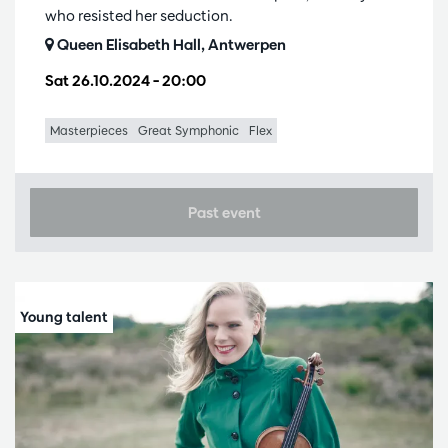
who resisted her seduction.
Queen Elisabeth Hall, Antwerpen
Sat 26.10.2024
– 20:00
Masterpieces
Great Symphonic
Flex
Past event