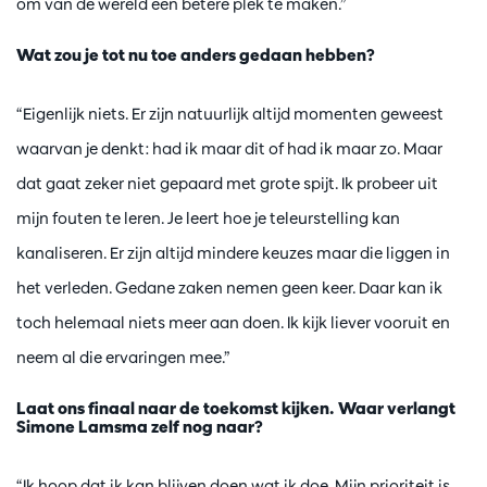
om van de wereld een betere plek te maken.”
Wat zou je tot nu toe anders gedaan hebben?
“Eigenlijk niets. Er zijn natuurlijk altijd momenten geweest
waarvan je denkt: had ik maar dit of had ik maar zo. Maar
dat gaat zeker niet gepaard met grote spijt. Ik probeer uit
mijn fouten te leren. Je leert hoe je teleurstelling kan
kanaliseren. Er zijn altijd mindere keuzes maar die liggen in
het verleden. Gedane zaken nemen geen keer. Daar kan ik
toch helemaal niets meer aan doen. Ik kijk liever vooruit en
neem al die ervaringen mee.”
Laat ons finaal naar de toekomst kijken. Waar verlangt
Simone Lamsma zelf nog naar?
“Ik hoop dat ik kan blijven doen wat ik doe. Mijn prioriteit is