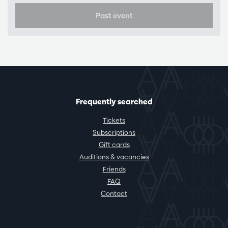
Past event
Frequently searched
Tickets
Subscriptions
Gift cards
Auditions & vacancies
Friends
FAQ
Contact