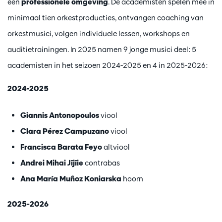
een
professionele omgeving
. De academisten spelen mee in
minimaal tien orkestproducties, ontvangen coaching van
orkestmusici, volgen individuele lessen, workshops en
auditietrainingen. In 2025 namen 9 jonge musici deel: 5
academisten in het seizoen 2024-2025 en 4 in 2025-2026:
2024-2025
Giannis Antonopoulos
viool
Clara Pérez Campuzano
viool
Francisca Barata Feyo
altviool
Andrei Mihai Jîjîie
contrabas
Ana María Muñoz Koniarska
hoorn
2025-2026