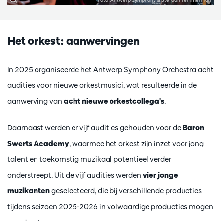
Foto: Antwerp Symphony & Stefaan Temmerman
Het orkest: aanwervingen
In 2025 organiseerde het Antwerp Symphony Orchestra acht
audities voor nieuwe orkestmusici, wat resulteerde in de
aanwerving van
acht nieuwe orkestcollega's
.
Daarnaast werden er vijf audities gehouden voor de
Baron
Swerts Academy
, waarmee het orkest zijn inzet voor jong
talent en toekomstig muzikaal potentieel verder
onderstreept. Uit de vijf audities werden
vier jonge
muzikanten
geselecteerd, die bij verschillende producties
tijdens seizoen 2025-2026 in volwaardige producties mogen