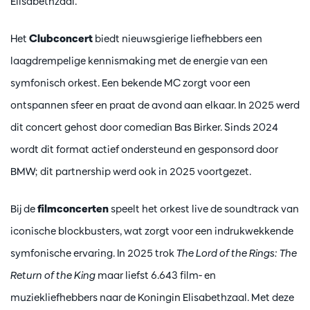
Elisabethzaal.
Het
Clubconcert
biedt nieuwsgierige liefhebbers een
laagdrempelige kennismaking met de energie van een
symfonisch orkest. Een bekende MC zorgt voor een
ontspannen sfeer en praat de avond aan elkaar. In 2025 werd
dit concert gehost door comedian Bas Birker. Sinds 2024
wordt dit format actief ondersteund en gesponsord door
BMW; dit partnership werd ook in 2025 voortgezet.
Bij de
filmconcerten
speelt het orkest live de soundtrack van
iconische blockbusters, wat zorgt voor een indrukwekkende
symfonische ervaring. In 2025 trok
The Lord of the Rings: The
Return of the King
maar liefst 6.643 film- en
muziekliefhebbers naar de Koningin Elisabethzaal. Met deze