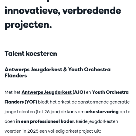
innovatieve, verbredende
projecten.
Talent koesteren
Antwerps Jeugdorkest & Youth Orchestra
Flanders
Met het
Antwerps Jeugdorkest
(AJO)
en
Youth Orchestra
Flanders (YOF)
biedt het orkest de aanstormende generatie
jonge talenten (tot 26 jaar) de kans om
orkestervaring
op te
doen
in een professioneel kader
. Beide jeugdorkesten
voerden in 2025 een volledig orkestproject uit: