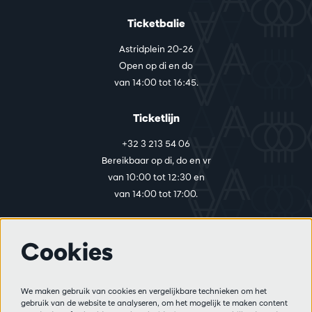
Ticketbalie
Astridplein 20-26
Open op di en do
van 14:00 tot 16:45.
Ticketlijn
+32 3 213 54 06
Bereikbaar op di, do en vr
van 10:00 tot 12:30 en
van 14:00 tot 17:00.
Cookies
Meer info
Bezoekersreglement
We maken gebruik van cookies en vergelijkbare technieken om het
Privacy
gebruik van de website te analyseren, om het mogelijk te maken content
Verkoopsvoorwaarden