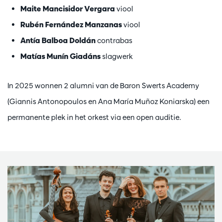
Maite Mancisidor Vergara
viool
Rubén Fernández Manzanas
viool
Antía Balboa Doldán
contrabas
Matías Munín Giadáns
slagwerk
In 2025 wonnen 2 alumni van de Baron Swerts Academy
(Giannis Antonopoulos en Ana María Muñoz Koniarska) een
permanente plek in het orkest via een open auditie.