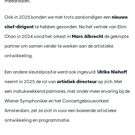
meedraaien.
Ook in 2025 konden we met trots aankondigen een
nieuwe
chef-dirigent
te hebben gevonden. Na het vertrek van Elim
Chan in 2024 vond het orkest in
Marc Albrecht
de geknipte
partner om samen verder te werken aan de artistieke
ontwikkeling.
Een andere sleutelpositie werd ook ingevuld:
Ulrike Niehoff
neemt in 2025 de rol van
artistiek directeur
op zich. Met
een indrukwekkend palmares, met onder meer ervaring bij de
Wiener Symphoniker en het Concertgebouworkest
Amsterdam, zet ze zich in voor een boeiende artistieke
ontwikkeling en programmatie.