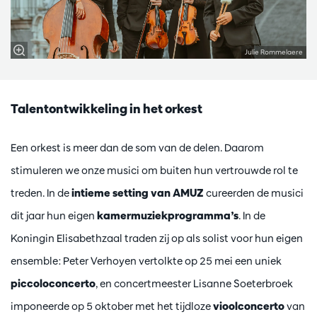
Julie Rommelaere
Talentontwikkeling in het orkest
Een orkest is meer dan de som van de delen. Daarom
stimuleren we onze musici om buiten hun vertrouwde rol te
treden. In de
intieme setting van AMUZ
cureerden de musici
dit jaar hun eigen
kamermuziekprogramma’s
. In de
Koningin Elisabethzaal traden zij op als solist voor hun eigen
ensemble: Peter Verhoyen vertolkte op 25 mei een uniek
piccoloconcerto
, en concertmeester Lisanne Soeterbroek
imponeerde op 5 oktober met het tijdloze
vioolconcerto
van