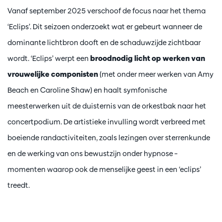
Vanaf september 2025 verschoof de focus naar het thema
‘Eclips’. Dit seizoen onderzoekt wat er gebeurt wanneer de
dominante lichtbron dooft en de schaduwzijde zichtbaar
wordt. ‘Eclips’ werpt een
broodnodig licht op werken van
vrouwelijke componisten
(met onder meer werken van Amy
Beach en Caroline Shaw) en haalt symfonische
meesterwerken uit de duisternis van de orkestbak naar het
concertpodium. De artistieke invulling wordt verbreed met
boeiende randactiviteiten, zoals lezingen over sterrenkunde
en de werking van ons bewustzijn onder hypnose –
momenten waarop ook de menselijke geest in een ‘eclips’
treedt.