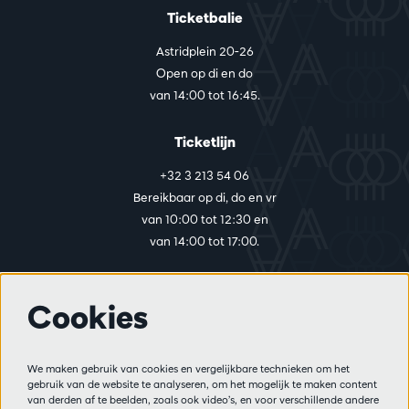
Ticketbalie
Astridplein 20-26
Open op di en do
van 14:00 tot 16:45.
Ticketlijn
+32 3 213 54 06
Bereikbaar op di, do en vr
van 10:00 tot 12:30 en
van 14:00 tot 17:00.
Cookies
Meer info
Bezoekersreglement
We maken gebruik van cookies en vergelijkbare technieken om het
Privacy
gebruik van de website te analyseren, om het mogelijk te maken content
Verkoopsvoorwaarden
van derden af te beelden, zoals ook video’s, en voor verschillende andere