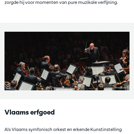
zorgde hij voor momenten van pure muzikale verfijning.
Jens Baert
Vlaams erfgoed
Als Vlaams symfonisch orkest en erkende Kunstinstelling