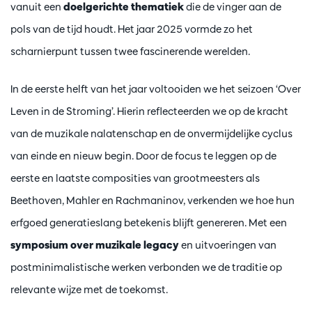
vanuit een
doelgerichte thematiek
die de vinger aan de
pols van de tijd houdt. Het jaar 2025 vormde zo het
scharnierpunt tussen twee fascinerende werelden.
In de eerste helft van het jaar voltooiden we het seizoen ‘Over
Leven in de Stroming’. Hierin reflecteerden we op de kracht
van de muzikale nalatenschap en de onvermijdelijke cyclus
van einde en nieuw begin. Door de focus te leggen op de
eerste en laatste composities van grootmeesters als
Beethoven, Mahler en Rachmaninov, verkenden we hoe hun
erfgoed generatieslang betekenis blijft genereren. Met een
symposium over muzikale legacy
en uitvoeringen van
postminimalistische werken verbonden we de traditie op
relevante wijze met de toekomst.