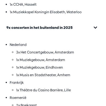
1x CCHA, Hasselt
1x Muziekkapel Koningin Elisabeth, Waterloo
9x concerten in het buitenland in 2025
Nederland
3x Het Concertgebouw, Amsterdam
1x Muziekgebouw, Amsterdam
1x Muziekgebouw, Eindhoven
1x Musis en Stadstheater, Arnhem
Frankrijk
1x Théâtre du Casino Barrière, Lille
Roemenië
2x Boekarest