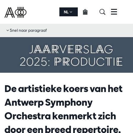
NL
Menu
Snel naar paragraaf
JAARVERSLAG
2025: PRODUCTIE
De artistieke koers van het
Antwerp Symphony
Orchestra kenmerkt zich
door een breed repertoire,