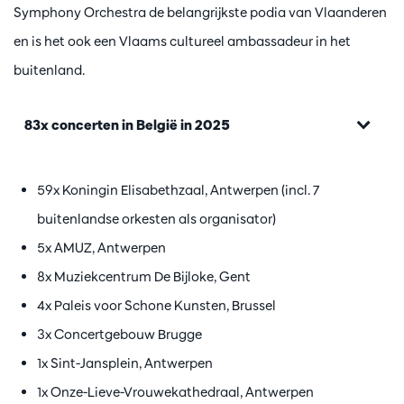
Symphony Orchestra de belangrijkste podia van Vlaanderen
en is het ook een Vlaams cultureel ambassadeur in het
buitenland.
83x concerten in België in 2025
59x Koningin Elisabethzaal, Antwerpen (incl. 7
buitenlandse orkesten als organisator)
5x AMUZ, Antwerpen
8x Muziekcentrum De Bijloke, Gent
4x Paleis voor Schone Kunsten, Brussel
3x Concertgebouw Brugge
1x Sint-Jansplein, Antwerpen
1x Onze-Lieve-Vrouwekathedraal, Antwerpen