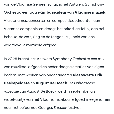
van de Vlaamse Gemeenschap is het Antwerp Symphony
Orchestra een trotse
ambassadeur
van
Vlaamse muziek
.
Via opnames, concerten en compositieopdrachten aan
Vlaamse componisten draagt het orkest actief bij aan het
behoud, de verrijking en de toegankelijkheid van ons
waardevolle muzikale erfgoed.
In 2025 bracht het Antwerp Symphony Orchestra een mix
van muzikaal erfgoed en hedendaagse creaties van eigen
bodem, met werken van onder anderen
Piet Swerts
,
Erik
Desimpelaere
en
August De Boeck
. De
Dahomeese
rapsodie
van August De Boeck werd in september als
visitekaartje van het Vlaams muzikaal erfgoed meegenomen
naar het befaamde Georges Enescu-festival.