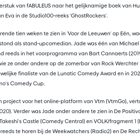
aterstuk van fABULEUS naar het gelijknamige boek van H
an Eva in de Studio100-reeks 'GhostRockers'.
rende tien weken te zien in 'Voor de Leeuwen' op Eén, waa
 stond als stand-upcomedian. Jade was één van Michael
ond reeds in het voorprogramma van Bart Cannaerts (201
wie ze onder andere op de zomerbar van Rock Werchter s
uwelijke finaliste van de Lunatic Comedy Award en in 20
Humo's Comedy Cup.
en project voor het online-platform van Vtm (VtmGo), vert
020). Verder was Jade onder andere te zien in De Positivo'
 Takeshi's Castle (Comedy Central) en VOLK/fragment 1 
 reeds te horen bij de Weekwatchers (Radio2) en De Rec