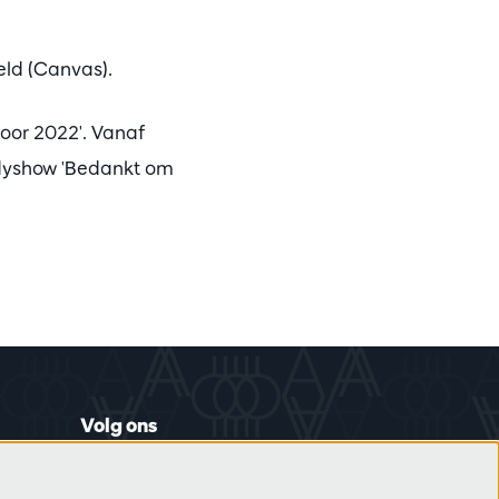
eld (Canvas).
oor 2022'. Vanaf
edyshow 'Bedankt om
Volg ons