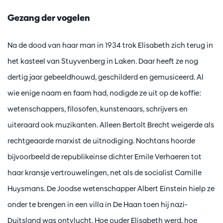
Gezang der vogelen
Na de dood van haar man in 1934 trok Elisabeth zich terug in
het kasteel van Stuyvenberg in Laken. Daar heeft ze nog
dertig jaar gebeeldhouwd, geschilderd en gemusiceerd. Al
wie enige naam en faam had, nodigde ze uit op de koffie:
wetenschappers, filosofen, kunstenaars, schrijvers en
uiteraard ook muzikanten. Alleen Bertolt Brecht weigerde als
rechtgeaarde marxist de uitnodiging. Nochtans hoorde
bijvoorbeeld de republikeinse dichter Emile Verhaeren tot
haar kransje vertrouwelingen, net als de socialist Camille
Huysmans. De Joodse wetenschapper Albert Einstein hielp ze
onder te brengen in een villa in De Haan toen hij nazi-
Duitsland was ontvlucht. Hoe ouder Elisabeth werd, hoe