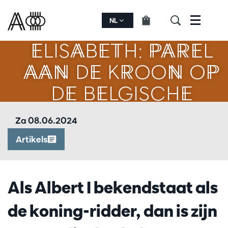
KONINGIN
NL
Menu
ELISABETH: PAREL
AAN DE KROON OP
DE BELGISCHE
MUZIEK
Za 08.06.2024
Artikels
Als Albert I bekendstaat als
de koning-ridder, dan is zijn