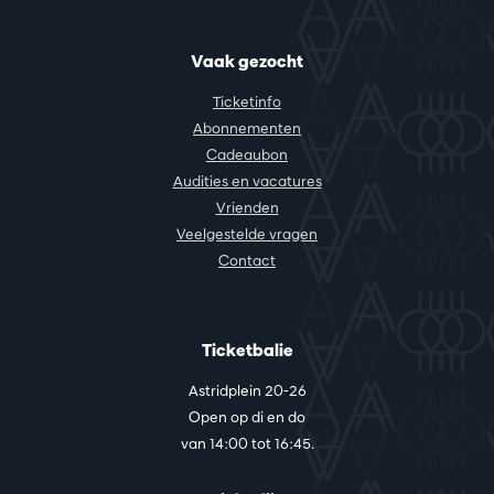
Vaak gezocht
Ticketinfo
Abonnementen
Cadeaubon
Audities en vacatures
Vrienden
Veelgestelde vragen
Contact
Ticketbalie
Astridplein 20-26
Open op di en do
van 14:00 tot 16:45.