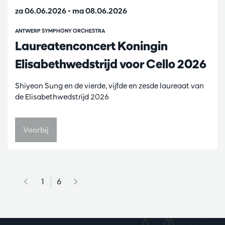
za 06.06.2026
-
ma 08.06.2026
ANTWERP SYMPHONY ORCHESTRA
Laureatenconcert Koningin
Elisabethwedstrijd voor Cello 2026
Shiyeon Sung en de vierde, vijfde en zesde laureaat van
de Elisabethwedstrijd 2026
Voorbij
1
6