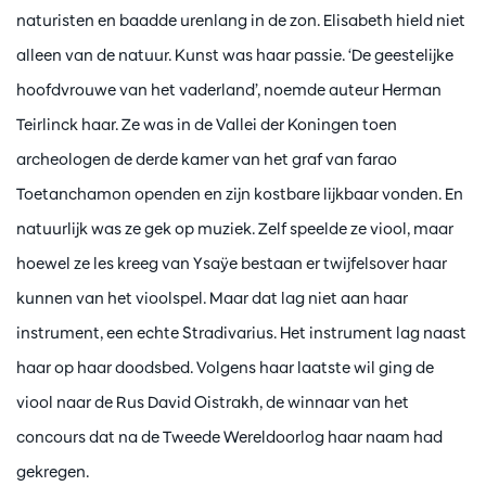
naturisten en baadde urenlang in de zon. Elisabeth hield niet
alleen van de natuur. Kunst was haar passie. ‘De geestelijke
hoofdvrouwe van het vaderland’, noemde auteur Herman
Teirlinck haar. Ze was in de Vallei der Koningen toen
archeologen de derde kamer van het graf van farao
Toetanchamon openden en zijn kostbare lijkbaar vonden. En
natuurlijk was ze gek op muziek. Zelf speelde ze viool, maar
hoewel ze les kreeg van Ysaÿe bestaan er twijfelsover haar
kunnen van het vioolspel. Maar dat lag niet aan haar
instrument, een echte Stradivarius. Het instrument lag naast
haar op haar doodsbed. Volgens haar laatste wil ging de
viool naar de Rus David Oistrakh, de winnaar van het
concours dat na de Tweede Wereldoorlog haar naam had
gekregen.