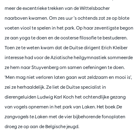
meer de excentrieke trekken van de Wittelsbacher
naarboven kwamen. Om zes uur ’s ochtends zat ze op blote
voeten viool te spelen in het park. Op haar zeventigste begon
ze aan yoga te doen en de oosterse filosofie te bestuderen.
Toen ze te weten kwam dat de Duitse dirigent Erich Kleiber
interesse had voor de Aziatische heilgymnastiek sommeerde
ze hem naar Stuyvenberg om samen oefeningen te doen.
‘Men mag niet verloren laten gaan wat zeldzaam en mooi is’,
zei ze herhaaldelijk. Ze liet de Duitse specialist in
dierengeluiden Ludwig Karl Koch het ochtendlijke gezang
van vogels opnemen in het park van Laken. Het boek
De
zangvogels te Laken
met de vier bijbehorende fonoplaten
droeg ze op aan de Belgische jeugd.