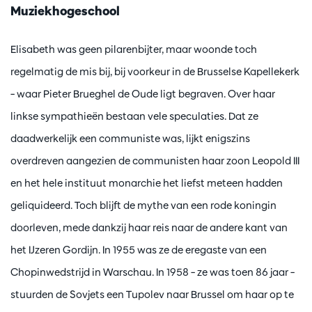
Muziekhogeschool
Elisabeth was geen pilarenbijter, maar woonde toch
regelmatig de mis bij, bij voorkeur in de Brusselse Kapellekerk
– waar Pieter Brueghel de Oude ligt begraven. Over haar
linkse sympathieën bestaan vele speculaties. Dat ze
daadwerkelijk een communiste was, lijkt enigszins
overdreven aangezien de communisten haar zoon Leopold III
en het hele instituut monarchie het liefst meteen hadden
geliquideerd. Toch blijft de mythe van een rode koningin
doorleven, mede dankzij haar reis naar de andere kant van
het IJzeren Gordijn. In 1955 was ze de eregaste van een
Chopinwedstrijd in Warschau. In 1958 – ze was toen 86 jaar –
stuurden de Sovjets een Tupolev naar Brussel om haar op te