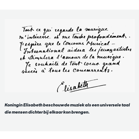
Koningin Elisabeth beschouwde muziek als een universele taal
die mensen dichter bij elkaar kon brengen.