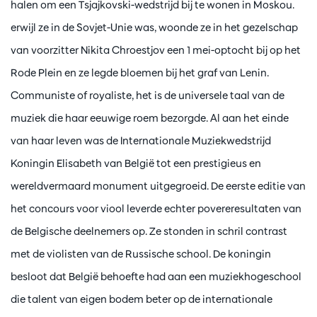
halen om een Tsjajkovski-wedstrijd bij te wonen in Moskou.
erwijl ze in de Sovjet-Unie was, woonde ze in het gezelschap
van voorzitter Nikita Chroestjov een 1 mei-optocht bij op het
Rode Plein en ze legde bloemen bij het graf van Lenin.
Communiste of royaliste, het is de universele taal van de
muziek die haar eeuwige roem bezorgde. Al aan het einde
van haar leven was de Internationale Muziekwedstrijd
Koningin Elisabeth van België tot een prestigieus en
wereldvermaard monument uitgegroeid. De eerste editie van
het concours voor viool leverde echter povereresultaten van
de Belgische deelnemers op. Ze stonden in schril contrast
met de violisten van de Russische school. De koningin
besloot dat België behoefte had aan een muziekhogeschool
die talent van eigen bodem beter op de internationale