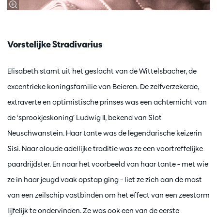
Vorstelijke Stradivarius
Elisabeth stamt uit het geslacht van de Wittelsbacher, de
excentrieke koningsfamilie van Beieren. De zelfverzekerde,
extraverte en optimistische prinses was een achternicht van
de ‘sprookjeskoning’ Ludwig II, bekend van Slot
Neuschwanstein. Haar tante was de legendarische keizerin
Sisi. Naar aloude adellijke traditie was ze een voortreffelijke
paardrijdster. En naar het voorbeeld van haar tante – met wie
ze in haar jeugd vaak opstap ging – liet ze zich aan de mast
van een zeilschip vastbinden om het effect van een zeestorm
lijfelijk te ondervinden. Ze was ook een van de eerste