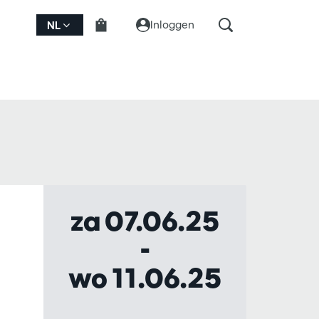
Inloggen
NL
za 07.06.25
-
wo 11.06.25