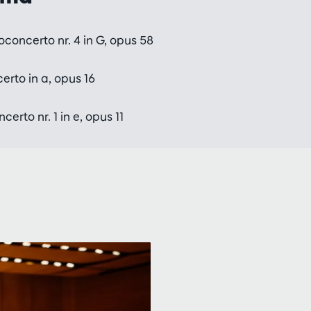
concerto nr. 4 in G, opus 58
rto in a, opus 16
erto nr. 1 in e, opus 11