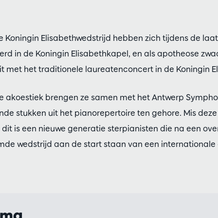
 Koningin Elisabethwedstrijd hebben zich tijdens de laa
rd in de Koningin Elisabethkapel, en als apotheose zwa
it met het traditionele laureatenconcert in de Koningin E
de akoestiek brengen ze samen met het Antwerp Sympho
de stukken uit het pianorepertoire ten gehore. Mis dez
 dit is een nieuwe generatie sterpianisten die na een o
e wedstrijd aan de start staan van een internationale 
mma