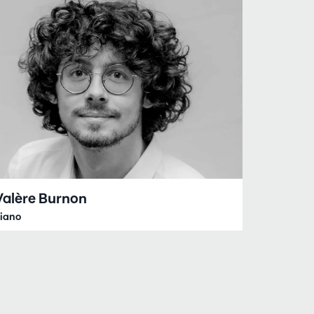
Valère Burnon
iano