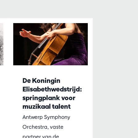
De Koningin
Elisabethwedstrijd:
springplank voor
muzikaal talent
Antwerp Symphony
Orchestra, vaste
partner van de