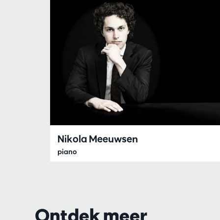
Nikola Meeuwsen
piano
Ontdek meer