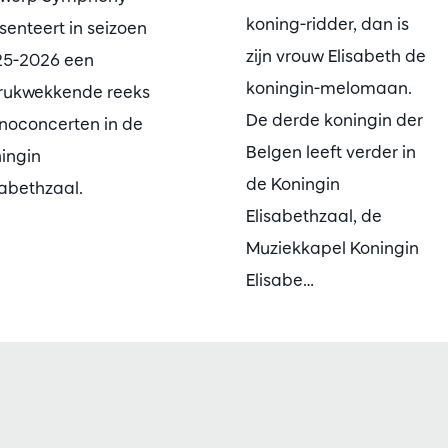
koning-ridder, dan is
senteert in seizoen
zijn vrouw Elisabeth de
5-2026 een
koningin-melomaan.
rukwekkende reeks
De derde koningin der
noconcerten in de
Belgen leeft verder in
ingin
de Koningin
sabethzaal.
Elisabethzaal, de
Muziekkapel Koningin
Elisabe…