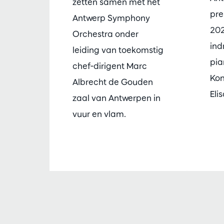
zetten samen met het
pre
Antwerp Symphony
202
Orchestra onder
ind
leiding van toekomstig
pia
chef-dirigent Marc
Kon
Albrecht de Gouden
Eli
zaal van Antwerpen in
vuur en vlam.