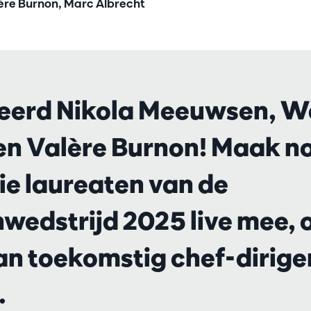
ère Burnon, Marc Albrecht
teerd Nikola Meeuwsen, W
en Valère Burnon! Maak no
ie laureaten van de
hwedstrijd 2025 live mee, 
van toekomstig chef-dirig
.