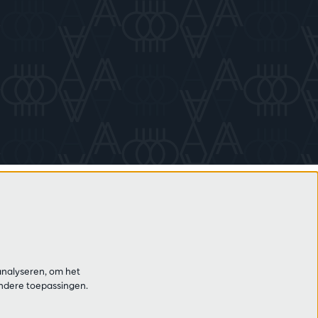
analyseren, om het
andere toepassingen.