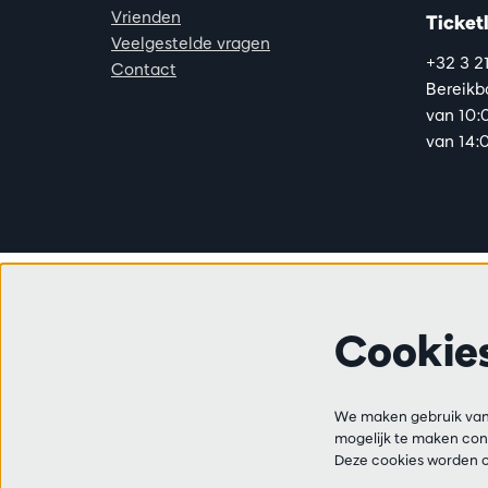
Vrienden
Ticketl
Veelgestelde vragen
+32 3 2
Contact
Bereikba
van 10:
van 14:0
Cookie
We maken gebruik van 
mogelijk te maken cont
Deze cookies worden o