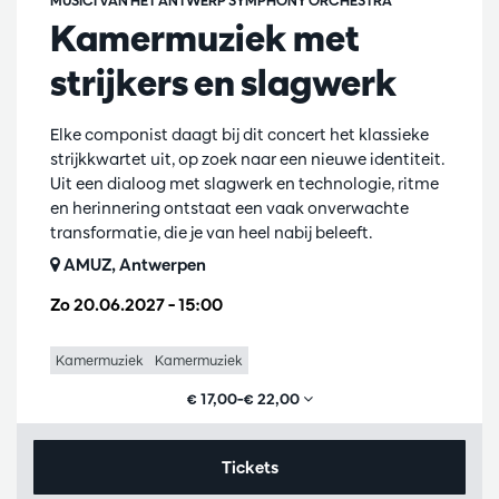
MUSICI VAN HET ANTWERP SYMPHONY ORCHESTRA
Kamermuziek met
strijkers en slagwerk
Elke componist daagt bij dit concert het klassieke
strijkkwartet uit, op zoek naar een nieuwe identiteit.
Uit een dialoog met slagwerk en technologie, ritme
en herinnering ontstaat een vaak onverwachte
transformatie, die je van heel nabij beleeft.
AMUZ, Antwerpen
Zo 20.06.2027
– 15:00
Kamermuziek
Kamermuziek
€ 17,00–€ 22,00
Tickets