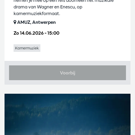
nemen je mee op een reis doorheen het muzikale
drama van Wagner en Enescu, op
kamermuziekformaat.
AMUZ, Antwerpen
Zo 14.06.2026
– 15:00
Kamermuziek
Voorbij