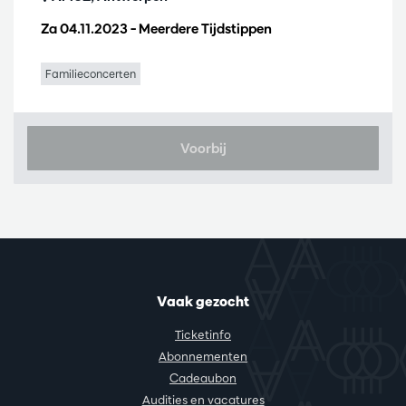
Za 04.11.2023
– Meerdere Tijdstippen
Familieconcerten
Voorbij
Vaak gezocht
Ticketinfo
Abonnementen
Cadeaubon
Audities en vacatures