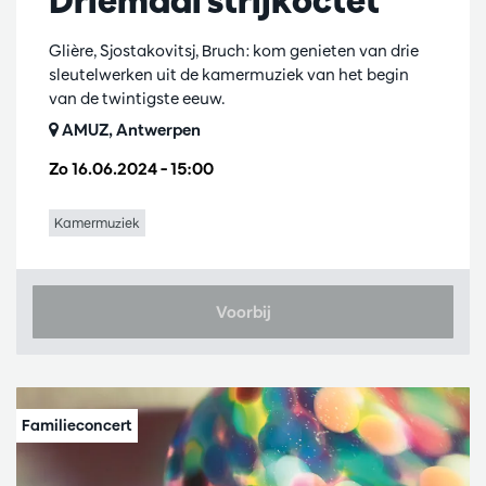
Driemaal strijkoctet
Glière, Sjostakovitsj, Bruch: kom genieten van drie
sleutelwerken uit de kamermuziek van het begin
van de twintigste eeuw.
AMUZ, Antwerpen
Zo 16.06.2024
– 15:00
Kamermuziek
Voorbij