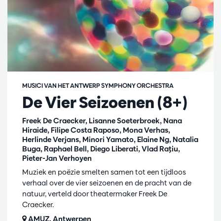
MUSICI VAN HET ANTWERP SYMPHONY ORCHESTRA
De Vier Seizoenen (8+)
Freek De Craecker, Lisanne Soeterbroek, Nana
Hiraide, Filipe Costa Raposo, Mona Verhas,
Herlinde Verjans, Minori Yamato, Elaine Ng, Natalia
Buga, Raphael Bell, Diego Liberati, Vlad Raţiu,
Pieter-Jan Verhoyen
Muziek en poëzie smelten samen tot een tijdloos
verhaal over de vier seizoenen en de pracht van de
natuur, verteld door theatermaker Freek De
Craecker.
AMUZ, Antwerpen