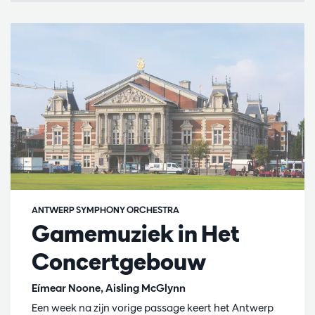
ANTWERP SYMPHONY ORCHESTRA
Gamemuziek in Het
Concertgebouw
Eímear Noone, Aisling McGlynn
Een week na zijn vorige passage keert het Antwerp