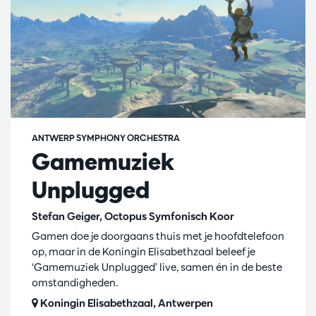
ANTWERP SYMPHONY ORCHESTRA
Gamemuziek
Unplugged
Stefan Geiger, Octopus Symfonisch Koor
Gamen doe je doorgaans thuis met je hoofdtelefoon
op, maar in de Koningin Elisabethzaal beleef je
‘Gamemuziek Unplugged’ live, samen én in de beste
omstandigheden.
Koningin Elisabethzaal, Antwerpen