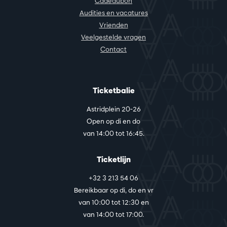
Cadeaubon
Audities en vacatures
Vrienden
Veelgestelde vragen
Contact
Ticketbalie
Astridplein 20-26
Open op di en do
van 14:00 tot 16:45.
Ticketlijn
+32 3 213 54 06
Bereikbaar op di, do en vr
van 10:00 tot 12:30 en
van 14:00 tot 17:00.