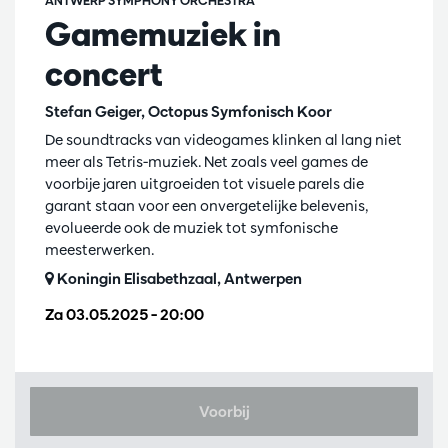
ANTWERP SYMPHONY ORCHESTRA
Gamemuziek in
concert
Stefan Geiger, Octopus Symfonisch Koor
De soundtracks van videogames klinken al lang niet
meer als Tetris-muziek. Net zoals veel games de
voorbije jaren uitgroeiden tot visuele parels die
garant staan voor een onvergetelijke belevenis,
evolueerde ook de muziek tot symfonische
meesterwerken.
Koningin Elisabethzaal, Antwerpen
Za 03.05.2025
– 20:00
Voorbij