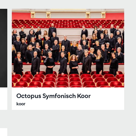
Octopus Symfonisch Koor
koor