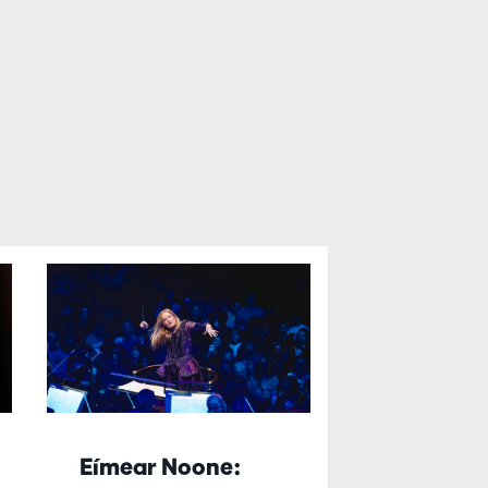
Eímear Noone: