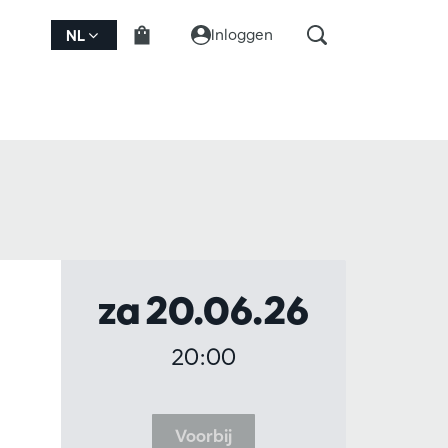
Inloggen
NL
za 20.06.26
20:00
Voorbij