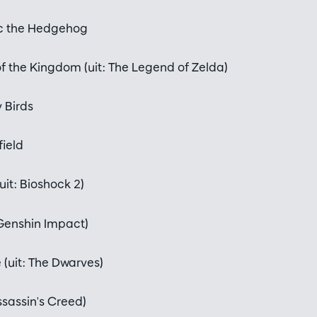
c the Hedgehog
f the Kingdom (uit: The Legend of Zelda)
 Birds
field
uit: Bioshock 2)
 Genshin Impact)
 (uit: The Dwarves)
Assassin's Creed)