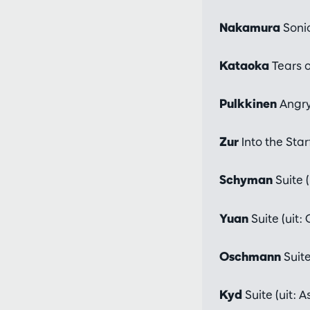
Nakamura
Soni
Kataoka
Tears o
Pulkkinen
Angry
Zur
Into the Star
Schyman
Suite (
Yuan
Suite (uit:
Oschmann
Suite
Kyd
Suite (uit: 