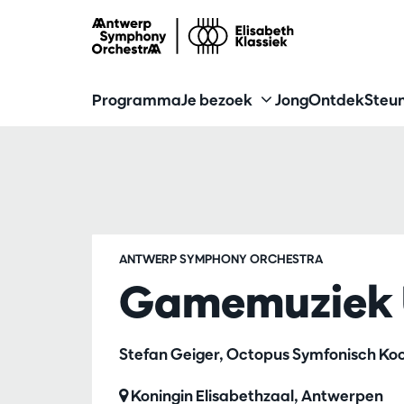
Programma
Je bezoek
Jong
Ontdek
Steun
ANTWERP SYMPHONY ORCHESTRA
Gamemuziek 
Stefan Geiger, Octopus Symfonisch Ko
Koningin Elisabethzaal, Antwerpen