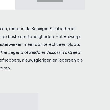
 op, maar in de Koningin Elisabethzaal
in de beste omstandigheden. Het Antwerp
sterwerken meer dan terecht een plaats
t
The Legend of Zelda
en
Assassin’s Creed
:
iefhebbers, nieuwsgierigen en iedereen die
varen.