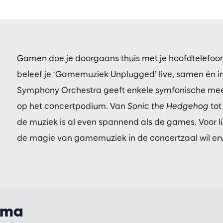
Gamen doe je doorgaans thuis met je hoofdtelefoon
beleef je ‘Gamemuziek Unplugged’ live, samen én 
Symphony Orchestra geeft enkele symfonische mee
op het concertpodium. Van
Sonic the Hedgehog
to
de muziek is al even spannend als de games. Voor l
de magie van gamemuziek in de concertzaal wil er
mma