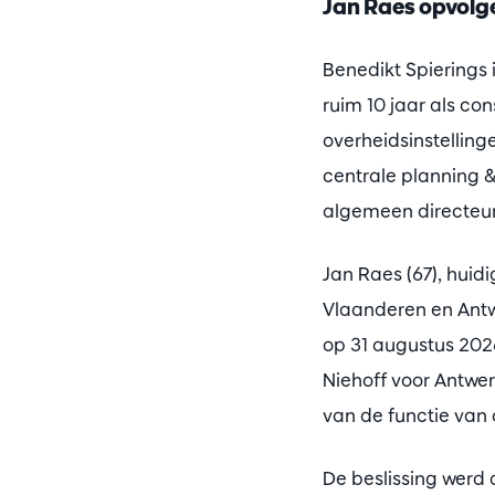
Jan Raes opvolgen
Benedikt Spierings 
ruim 10 jaar als co
overheidsinstelling
centrale planning &
algemeen directeur
Jan Raes (67), huid
Vlaanderen en Antw
op 31 augustus 2026
Niehoff voor Antwer
van de functie van 
De beslissing wer