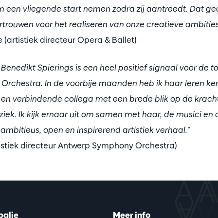
m een vliegende start nemen zodra zij aantreedt. Dat g
ertrouwen voor het realiseren van onze creatieve ambities
artistiek directeur Opera & Ballet)
 Benedikt Spierings is een heel positief signaal voor de 
rchestra. In de voorbije maanden heb ik haar leren ke
 en verbindende collega met een brede blik op de krach
ek. Ik kijk ernaar uit om samen met haar, de musici en a
mbitieus, open en inspirerend artistiek verhaal."
rtistiek directeur Antwerp Symphony Orchestra)
balie
Meer info