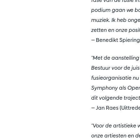
podium gaan we bou
muziek. Ik heb onge
zetten en onze posi
— Benedikt Spierin
"Met de aanstellin
Bestuur voor de jui
fusieorganisatie nu
Symphony als Opera 
dit volgende traject
— Jan Raes (Uittre
"Voor de artistieke
onze artiesten en 