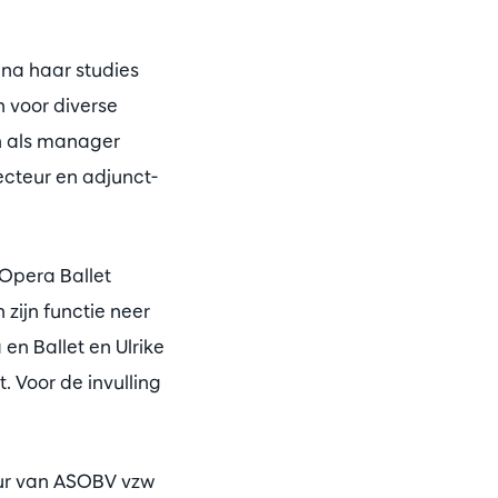
 na haar studies
n voor diverse
en als manager
ecteur en adjunct-
 Opera Ballet
zijn functie neer
en Ballet en Ulrike
. Voor de invulling
ur van ASOBV vzw