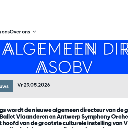
 ons
Over ons
 ALGEMEEN DI
ASOBV
Vr 29.05.2026
euws
ngs wordt de nieuwe algemeen directeur van de 
a Ballet Vlaanderen en Antwerp Symphony Orche
hoofd van de grootste culturele instelling van 