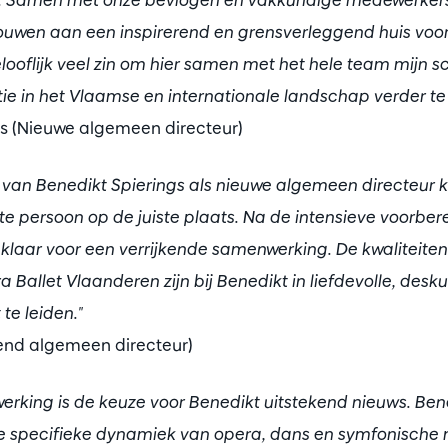
wen aan een inspirerend en grensverleggend huis voor
looflijk veel zin om hier samen met het hele team mijn 
tie in het Vlaamse en internationale landschap verder te 
gs (Nieuwe algemeen directeur)
g van Benedikt Spierings als nieuwe algemeen directeur 
ste persoon op de juiste plaats. Na de intensieve voorbere
 klaar voor een verrijkende samenwerking. De kwaliteite
Ballet Vlaanderen zijn bij Benedikt in liefdevolle, de
 te leiden."
dend algemeen directeur)
 werking is de keuze voor Benedikt uitstekend nieuws. Bene
de specifieke dynamiek van opera, dans en symfonische 