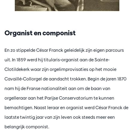
Organist en componist
En zo stippelde César Franck geleidelijk zijn eigen parcours
uit. In 1859 werd hij titularis-organist aan de Sainte-
Clotildekerk waar zijn orgelimprovisaties op het mooie
Cavaillé-Collorgel de aandacht trokken. Begin de jaren 1870
nam hij de Franse nationaliteit aan om de baan van
orgelleraar aan het Parijse Conservatorium te kunnen
bemachtigen. Naast leraar en organist werd César Franck de
laatste twintig jaar van zijn leven ook steeds meer een
belangrijk componist.