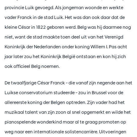
provincie Luik gevoegd. Als jongeman woonde en werkte
vader Franck in de stad Luik. Het was dan ook daar dat de
kleine César in 1822 geboren werd. Belg was hij daarmee nog
niet, want de stad maakte toen deel uit van het Verenigd
Koninkrijk der Nederlanden onder koning Willem I. Pas acht
jaar later zou het Koninkrijk België ontstaan en kon hij zich
ook officieel Belg noemen.
De twaalfjarige César Franck – die vanaf zijn negende aan het
Luikse conservatorium studeerde – zou in Brussel voor de
allereerste koning der Belgen optreden. Zijn vader had het
muzikaal talent van zijn zoon al snel opgemerkt en wilde het
pianospelende wonderkind maar al te graag promoten op
weg naar een internationale solistencarrière. Uitvoeringen