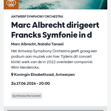
ANTWERP SYMPHONY ORCHESTRA
Marc Albrecht dirigeert
Francks Symfonie in d
Marc Albrecht, Natalia Tanasii
Het Antwerp Symphony Orchestra geeft graag een
podium aan muziek van hier. Tijdens dit concert
klinkt werk van de in 2022 overleden componist
Wim Henderickx.
Koningin Elisabethzaal, Antwerpen
Za 27.06.2026
– 20:00
Symfonische Iconen