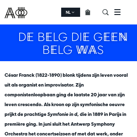
NL
Menu
DE BELG DIE GEEN
BELG WAS
César Franck (1822-1890) blonk tijdens zijn leven vooral
uit als organist en improvisator. Zijn
componistenloopbaan ging de laatste 20 jaar van zijn
leven crescendo. Als kroon op zijn symfonische oeuvre
prijkt de prachtige
Symfonie in d,
die in 1889 in Parijs in
première ging. In juni sluit het Antwerp Symphony
Orchestra het concertseizoen af met dat werk, onder