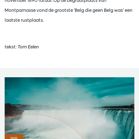
november 1890 fataal. Op de begraafplaats van
Montparnasse vond de grootste ‘Belg die geen Belg was’ een
laatste rustplaats.
tekst: Tom Eelen