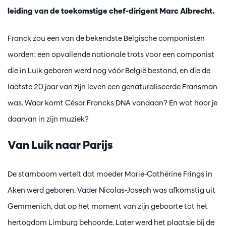
leiding van de toekomstige chef-dirigent Marc Albrecht.
Franck zou een van de bekendste Belgische componisten
worden: een opvallende nationale trots voor een componist
die in Luik geboren werd nog vóór België bestond, en die de
laatste 20 jaar van zijn leven een genaturaliseerde Fransman
was. Waar komt César Francks DNA vandaan? En wat hoor je
daarvan in zijn muziek?
Van Luik naar Parijs
De stamboom vertelt dat moeder Marie-Cathérine Frings in
Aken werd geboren. Vader Nicolas-Joseph was afkomstig uit
Gemmenich, dat op het moment van zijn geboorte tot het
hertogdom Limburg behoorde. Later werd het plaatsje bij de