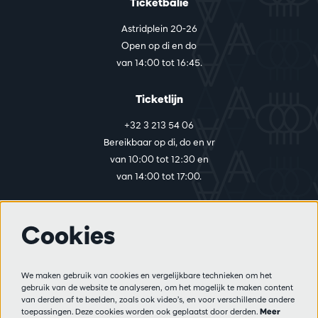
Ticketbalie
Astridplein 20-26
Open op di en do
van 14:00 tot 16:45.
Ticketlijn
+32 3 213 54 06
Bereikbaar op di, do en vr
van 10:00 tot 12:30 en
van 14:00 tot 17:00.
Cookies
Meer info
Bezoekersreglement
We maken gebruik van cookies en vergelijkbare technieken om het
Privacy
gebruik van de website te analyseren, om het mogelijk te maken content
Verkoopsvoorwaarden
van derden af te beelden, zoals ook video’s, en voor verschillende andere
Pers
toepassingen. Deze cookies worden ook geplaatst door derden.
Meer