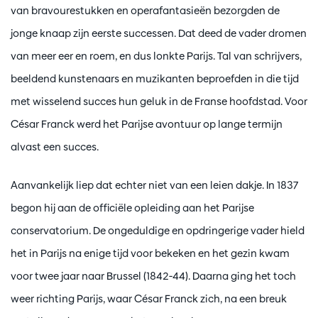
van bravourestukken en operafantasieën bezorgden de
jonge knaap zijn eerste successen. Dat deed de vader dromen
van meer eer en roem, en dus lonkte Parijs. Tal van schrijvers,
beeldend kunstenaars en muzikanten beproefden in die tijd
met wisselend succes hun geluk in de Franse hoofdstad. Voor
César Franck werd het Parijse avontuur op lange termijn
alvast een succes.
Aanvankelijk liep dat echter niet van een leien dakje. In 1837
begon hij aan de officiële opleiding aan het Parijse
conservatorium. De ongeduldige en opdringerige vader hield
het in Parijs na enige tijd voor bekeken en het gezin kwam
voor twee jaar naar Brussel (1842-44). Daarna ging het toch
weer richting Parijs, waar César Franck zich, na een breuk