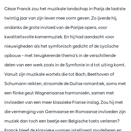
César Franck zou het muzikale landschap in Parijs de laatste
twintig jaar van zijn leven mee vorm geven. Zo ijverde hij,
ondanks de grote invloed van de Parijse opera, voor
kwaliteitsvolle kamermuziek. En hij had aandacht voor
nieuwigheden als het symfonisch gedicht of de cyclische
opbouw – met terugkerende thema’s in de verschillende
delen van een werk zoals in de Symfonie in d tot uiting komt.
Vanuit zijn muzikale wortels die tot Bach, Beethoven of
Schumann reikten, stroomde de Duitse romantiek, soms met
een flinke geut Wagneriaanse harmonieën, samen met
invloeden van een meer klassieke Franse inslag. Zou hij met
die vermenging van Germaanse en Romaanse invloeden zijn
muziek dan toch een beetje een Belgische toets verlenen?
Franck bleef de klassieke vormen intelligent modelleren en