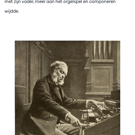
met zijn vader, meer aan het orgelspel en componeren
wijdde.