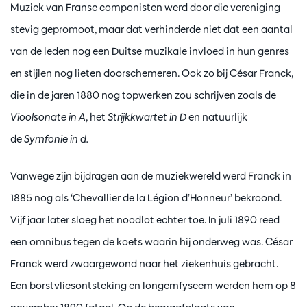
Muziek van Franse componisten werd door die vereniging
stevig gepromoot, maar dat verhinderde niet dat een aantal
van de leden nog een Duitse muzikale invloed in hun genres
en stijlen nog lieten doorschemeren. Ook zo bij César Franck,
die in de jaren 1880 nog topwerken zou schrijven zoals de
Vioolsonate in A
, het
Strijkkwartet in D
en natuurlijk
de
Symfonie in d.
Vanwege zijn bijdragen aan de muziekwereld werd Franck in
1885 nog als ‘Chevallier de la Légion d’Honneur’ bekroond.
Vijf jaar later sloeg het noodlot echter toe. In juli 1890 reed
een omnibus tegen de koets waarin hij onderweg was. César
Franck werd zwaargewond naar het ziekenhuis gebracht.
Een borstvliesontsteking en longemfyseem werden hem op 8