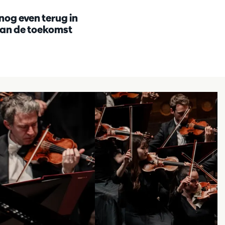
nog even terug in
van de toekomst