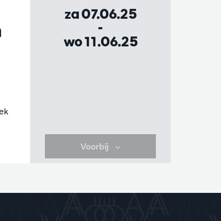
za 07.06.25
n
-
wo 11.06.25
iek
Voorbij