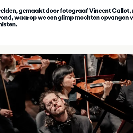
elden, gemaakt door fotograaf Vincent Callot, 
avond, waarop we een glimp mochten opvangen 
nisten.