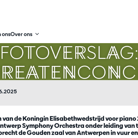
 ons
Over ons
FOTOVERSLAG
UREATENCONC
06.2025
n van de Koningin Elisabethwedstrijd voor piano
ntwerp Symphony Orchestra onder leiding van 
brecht de Gouden zaal van Antwerpen in vuur en