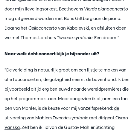
door mijn lievelingsorkest. Beethovens
Vierde pianoconcerto
mag uitgevoerd worden met Boris Giltburg aan de piano.
Daarna het
Celloconcerto
van Kabalevski, en afsluiten doen
we met Thomas Larchers
Tweede symfonie
. Een droom!”
Naar welk écht concert kijk je bijzonder uit?
“De verleiding is natuurlijk groot om een lijstje te maken van
alle topconcerten; de gulzigheid neemt de bovenhand. Ik ben
bijvoorbeeld altijd erg benieuwd naar de wereldpremières die
op het programma staan. Maar aangezien ik al jaren een fan
ben van Mahler, is de keuze voor mij vanzelfsprekend:
de
uitvoering van Mahlers
Tweede symfonie
met dirigent Osmo
Vänskä
. Zelf ben ik lid van de Gustav Mahler Stichting