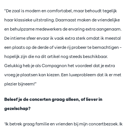
“De zaal is modern en comfortabel, maar behoudt tegelijk
haar klassieke uitstraling. Daarnaast maken de vriendelijke
en behulpzame medewerkers de ervaring extra aangenaam.
De intieme sfeer ervaar ik vaak extra sterk omdat ik meestal
een plaats op de derde of vierde rij probeer te bemachtigen –
hopelijk zijn die na dit artikel nog steeds beschikbaar.
Gelukkig heb je als Compagnon het voordeel dat je extra
vroeg je plaatsen kan kiezen. Een luxeprobleem dat ik er met
plezier bijneem!”
Beleef je de concerten graag alleen, of liever in
gezelschap?
"Ik betrek graag familie en vrienden bij mijn concertbezoek. Ik