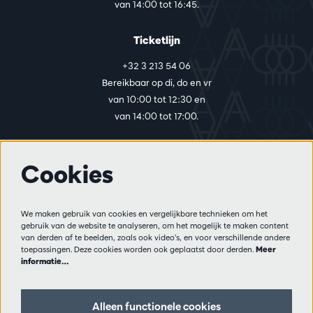
van 14:00 tot 16:45.
Ticketlijn
+32 3 213 54 06
Bereikbaar op di, do en vr
van 10:00 tot 12:30 en
van 14:00 tot 17:00.
Cookies
Meer info
Bezoekersreglement
We maken gebruik van cookies en vergelijkbare technieken om het
Privacy
gebruik van de website te analyseren, om het mogelijk te maken content
Verkoopsvoorwaarden
van derden af te beelden, zoals ook video’s, en voor verschillende andere
Pers
toepassingen. Deze cookies worden ook geplaatst door derden.
Meer
informatie…
Partners
Alleen functionele cookies