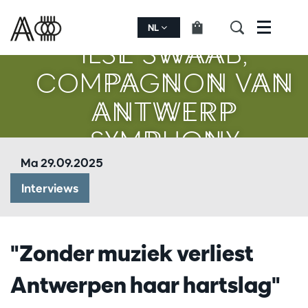
NL
Menu
ILSE SWAAB,
COMPAGNON VAN
ANTWERP
SYMPHONY
Ma 29.09.2025
Interviews
"Zonder muziek verliest
Antwerpen haar hartslag"