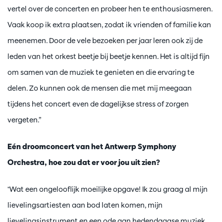
vertel over de concerten en probeer hen te enthousiasmeren.
Vaak koop ik extra plaatsen, zodat ik vrienden of familie kan
meenemen. Door de vele bezoeken per jaar leren ook zij de
leden van het orkest beetje bij beetje kennen. Het is altijd fijn
om samen van de muziek te genieten en die ervaring te
delen. Zo kunnen ook de mensen die met mij meegaan
tijdens het concert even de dagelijkse stress of zorgen
vergeten.”
Eén droomconcert van het Antwerp Symphony
Orchestra, hoe zou dat er voor jou uit zien?
"Wat een ongelooflijk moeilijke opgave! Ik zou graag al mijn
lievelingsartiesten aan bod laten komen, mijn
lievelingsinstrument en een ode aan hedendaagse muziek