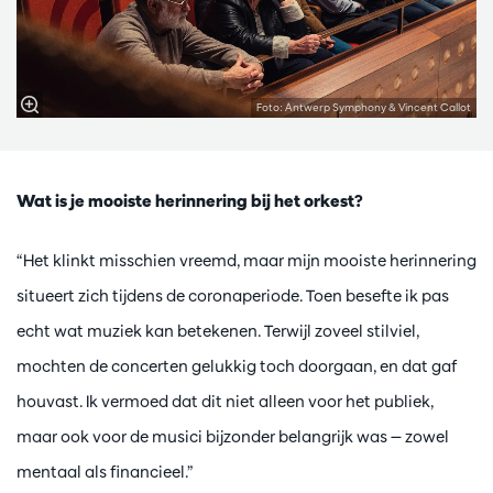
Foto: Antwerp Symphony & Vincent Callot
Wat is je mooiste herinnering bij het orkest?
“Het klinkt misschien vreemd, maar mijn mooiste herinnering
situeert zich tijdens de coronaperiode. Toen besefte ik pas
echt wat muziek kan betekenen. Terwijl zoveel stilviel,
mochten de concerten gelukkig toch doorgaan, en dat gaf
houvast. Ik vermoed dat dit niet alleen voor het publiek,
maar ook voor de musici bijzonder belangrijk was — zowel
mentaal als financieel.”