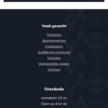
Vaak gezocht
Ticketinfo
Abonnementen
Cadeaubon
Audities en vacatures
Vrienden
Veelgestelde vragen
Contact
Ticketbalie
Astridplein 20-26
Open op di en do