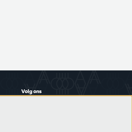
Volg ons
Schrijf je in op de nieuwsbrief