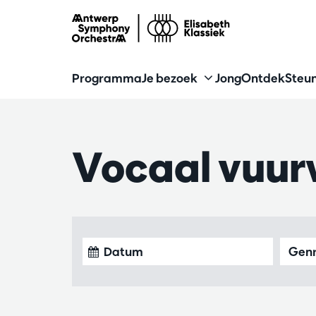
Programma
Je bezoek
Jong
Ontdek
Steun
Vocaal vuur
Gen