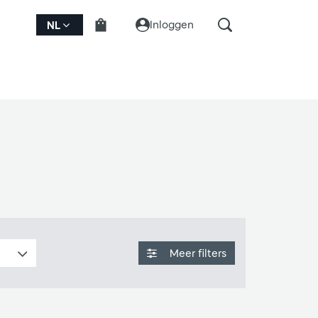
Inloggen
NL
Meer filters