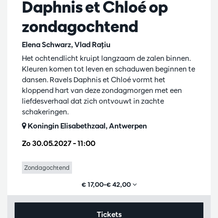
Daphnis et Chloé op
zondagochtend
Elena Schwarz, Vlad Raţiu
Het ochtendlicht kruipt langzaam de zalen binnen.
Kleuren komen tot leven en schaduwen beginnen te
dansen. Ravels Daphnis et Chloé vormt het
kloppend hart van deze zondagmorgen met een
liefdesverhaal dat zich ontvouwt in zachte
schakeringen.
Koningin Elisabethzaal, Antwerpen
Zo 30.05.2027
– 11:00
Zondagochtend
€ 17,00–€ 42,00
Tickets