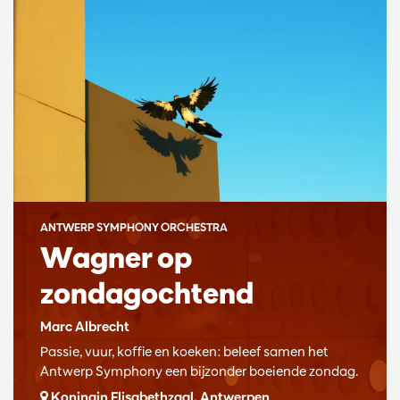
ANTWERP SYMPHONY ORCHESTRA
Wagner op
zondagochtend
Marc Albrecht
Passie, vuur, koffie en koeken: beleef samen het
Antwerp Symphony een bijzonder boeiende zondag.
Koningin Elisabethzaal, Antwerpen