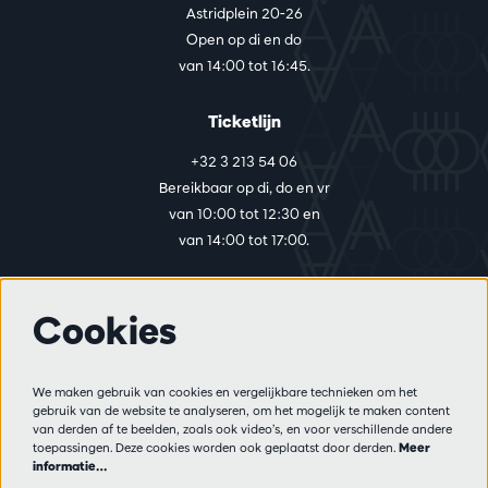
Astridplein 20-26
Open op di en do
van 14:00 tot 16:45.
Ticketlijn
+32 3 213 54 06
Bereikbaar op di, do en vr
van 10:00 tot 12:30 en
van 14:00 tot 17:00.
Cookies
Meer info
Bezoekersreglement
We maken gebruik van cookies en vergelijkbare technieken om het
Privacy
gebruik van de website te analyseren, om het mogelijk te maken content
Verkoopsvoorwaarden
van derden af te beelden, zoals ook video’s, en voor verschillende andere
Pers
toepassingen. Deze cookies worden ook geplaatst door derden.
Meer
informatie…
Partners