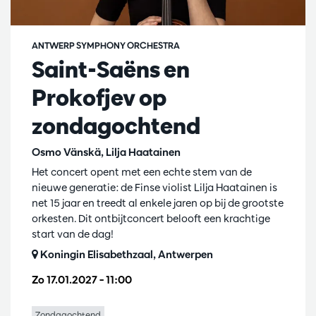
ANTWERP SYMPHONY ORCHESTRA
Saint-Saëns en
Prokofjev op
zondagochtend
Osmo Vänskä, Lilja Haatainen
Het concert opent met een echte stem van de
nieuwe generatie: de Finse violist Lilja Haatainen is
net 15 jaar en treedt al enkele jaren op bij de grootste
orkesten. Dit ontbijtconcert belooft een krachtige
start van de dag!
Koningin Elisabethzaal, Antwerpen
Zo 17.01.2027
– 11:00
Zondagochtend