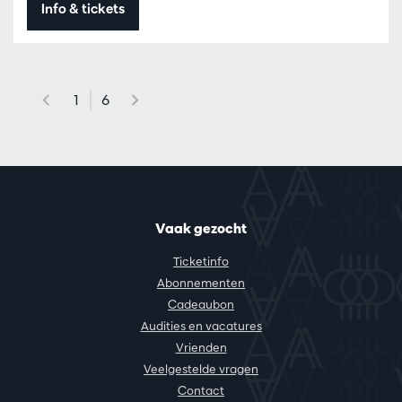
Info & tickets
1
6
Vaak gezocht
Ticketinfo
Abonnementen
Cadeaubon
Audities en vacatures
Vrienden
Veelgestelde vragen
Contact