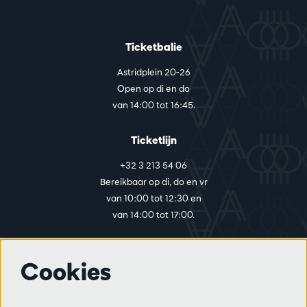
Ticketbalie
Astridplein 20-26
Open op di en do
van 14:00 tot 16:45.
Ticketlijn
+32 3 213 54 06
Bereikbaar op di, do en vr
van 10:00 tot 12:30 en
van 14:00 tot 17:00.
Cookies
Meer info
Bezoekersreglement