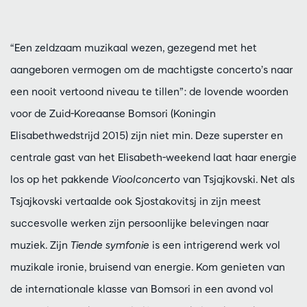
“Een zeldzaam muzikaal wezen, gezegend met het
aangeboren vermogen om de machtigste concerto’s naar
een nooit vertoond niveau te tillen”: de lovende woorden
voor de Zuid-Koreaanse Bomsori (Koningin
Elisabethwedstrijd 2015) zijn niet min. Deze superster en
centrale gast van het Elisabeth-weekend laat haar energie
los op het pakkende
Vioolconcerto
van Tsjajkovski. Net als
Tsjajkovski vertaalde ook Sjostakovitsj in zijn meest
succesvolle werken zijn persoonlijke belevingen naar
muziek. Zijn
Tiende symfonie
is een intrigerend werk vol
muzikale ironie, bruisend van energie. Kom genieten van
de internationale klasse van Bomsori in een avond vol