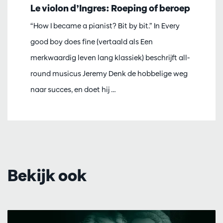
Le violon d’Ingres: Roeping of beroep
“How I became a pianist? Bit by bit.” In Every
good boy does fine (vertaald als Een
merkwaardig leven lang klassiek) beschrijft all-
round musicus Jeremy Denk de hobbelige weg
naar succes, en doet hij …
Bekijk ook
Overslaan