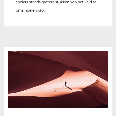
spelers steeds grotere stukken van het veld te
omsingelen. Go…