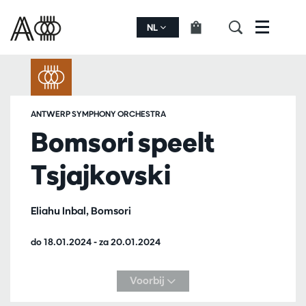
NL
Menu
ANTWERP SYMPHONY ORCHESTRA
Bomsori speelt
Tsjajkovski
Eliahu Inbal, Bomsori
do 18.01.2024
-
za 20.01.2024
Voorbij