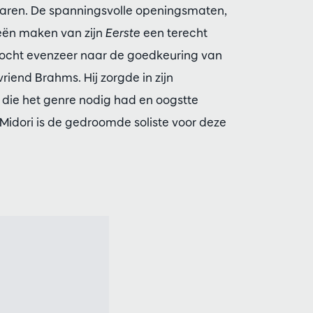
naren. De spanningsvolle openingsmaten,
ieën maken van zijn
Eerste
een terecht
zocht evenzeer naar de goedkeuring van
vriend Brahms. Hij zorgde in zijn
die het genre nodig had en oogstte
Midori is de gedroomde soliste voor deze