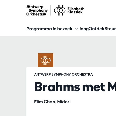
Programma
Je bezoek
Jong
Ontdek
Steun
ANTWERP SYMPHONY ORCHESTRA
Brahms met Mi
Elim Chan, Midori