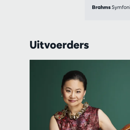
Brahms
Symfonie
Uitvoerders