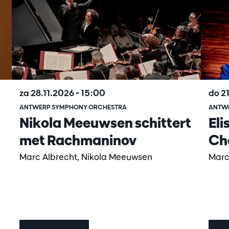
za 28.11.2026
– 15:00
do 2
ANTWERP SYMPHONY ORCHESTRA
ANTW
Nikola Meeuwsen schittert
Eli
met Rachmaninov
Ch
Marc Albrecht, Nikola Meeuwsen
Marc