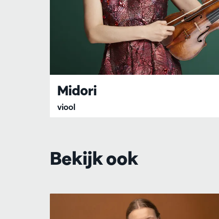
Midori
viool
Bekijk ook
Overslaan