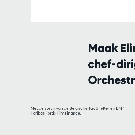
Maak Eli
chef-dir
Orchestr
Met de steun van de Belgische Tax Shelter en BNP
Paribas Fortis Film Finance.