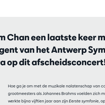
m Chan een laatste keer m
igent van het Antwerp Sy
a op dit afscheidsconcert
Hoe ga je om met de muzikale nalatenschap van co
grootmeesters als Johannes Brahms voelden zich m
werkte bijna vijftien jaar aan zijn
Eerste symfonie
, o