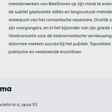
meesterwerken van Beethoven op zijn minst te eve
de subtiel geplaatste stiltes en langoureuze melod
ankerpunt van het romantische repertoire. Dvořák 
zijn voorgangers, en in het bijzonder van zijn goede 
Vioolconcerto
voor de laatromantische vernieuwing 
daarmee meteen succes bij het publiek. Topvioliste 
poëtische en veeleisende krachttoer.
mma
certo in a, opus 53