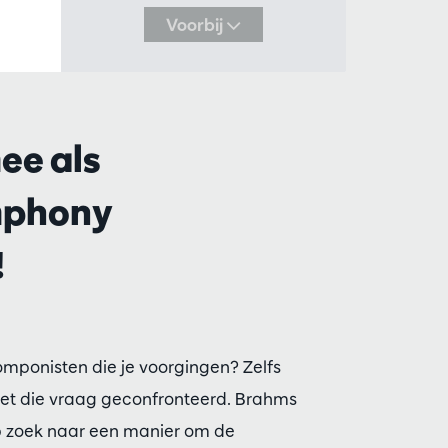
Voorbij
ee als
mphony
!
mponisten die je voorgingen? Zelfs
et die vraag geconfronteerd. Brahms
p zoek naar een manier om de