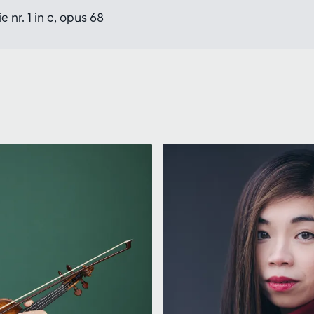
 nr. 1 in c, opus 68