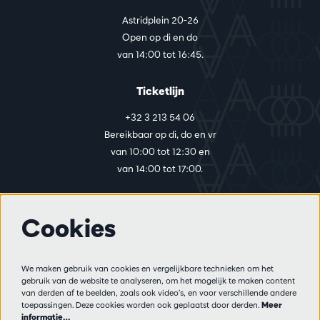
Astridplein 20-26
Open op di en do
van 14:00 tot 16:45.
Ticketlijn
+32 3 213 54 06
Bereikbaar op di, do en vr
van 10:00 tot 12:30 en
van 14:00 tot 17:00.
Cookies
Meer info
Bezoekersreglement
We maken gebruik van cookies en vergelijkbare technieken om het
Privacy
gebruik van de website te analyseren, om het mogelijk te maken content
Verkoopsvoorwaarden
van derden af te beelden, zoals ook video’s, en voor verschillende andere
Pers
toepassingen. Deze cookies worden ook geplaatst door derden.
Meer
informatie…