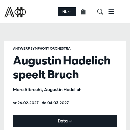
NL
Menu
ANTWERP SYMPHONY ORCHESTRA
Augustin Hadelich
speelt Bruch
Marc Albrecht, Augustin Hadelich
vr 26.02.2027
-
do 04.03.2027
Data