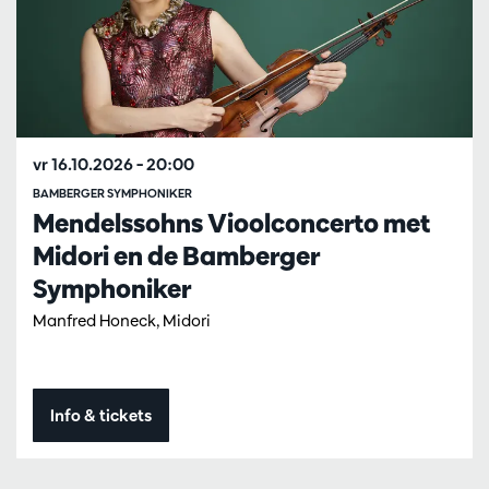
vr 16.10.2026
– 20:00
BAMBERGER SYMPHONIKER
Mendelssohns Vioolconcerto met
Midori en de Bamberger
Symphoniker
Manfred Honeck, Midori
Info & tickets