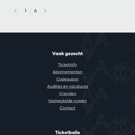
1
6
Vaak gezocht
Ticketinfo
Abonnementen
Cadeaubon
Audities en vacatures
Vrienden
Veelgestelde vragen
Contact
Ticketbalie