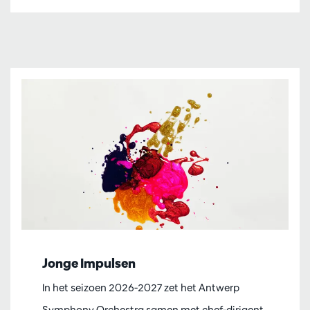
Jonge Impulsen
In het seizoen 2026-2027 zet het Antwerp
Symphony Orchestra samen met chef-dirigent