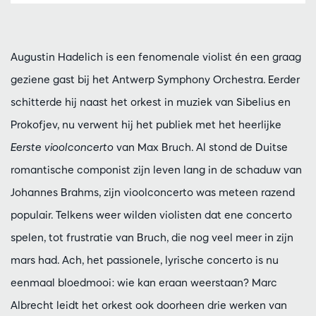
Augustin Hadelich is een fenomenale violist én een graag
geziene gast bij het Antwerp Symphony Orchestra. Eerder
schitterde hij naast het orkest in muziek van Sibelius en
Prokofjev, nu verwent hij het publiek met het heerlijke
Eerste vioolconcerto
van Max Bruch. Al stond de Duitse
romantische componist zijn leven lang in de schaduw van
Johannes Brahms, zijn vioolconcerto was meteen razend
populair. Telkens weer wilden violisten dat ene concerto
spelen, tot frustratie van Bruch, die nog veel meer in zijn
mars had. Ach, het passionele, lyrische concerto is nu
eenmaal bloedmooi: wie kan eraan weerstaan? Marc
Albrecht leidt het orkest ook doorheen drie werken van